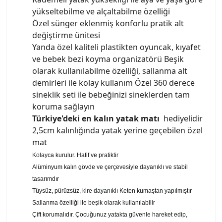
yükseltebilme ve alçaltabilme özelliği
Özel sünger eklenmiş konforlu pratik alt
değiştirme ünitesi
Yanda özel kaliteli plastikten oyuncak, kıyafet
ve bebek bezi koyma organizatörü Beşik
olarak kullanılabilme özelliği, sallanma alt
demirleri ile kolay kullanım Özel 360 derece
sineklik seti ile bebeğinizi sineklerden tam
koruma sağlayın
Türkiye'deki en kalın yatak matı
hediyelidir
2,5cm kalınlığında yatak yerine geçebilen özel
mat
Kolayca kurulur. Hafif ve pratiktir
Alüminyum kalın gövde ve çerçevesiyle dayanıklı ve stabil
tasarımdır
Tüysüz, pürüzsüz, kire dayanıklı Keten kumaştan yapılmıştır
Sallanma özelliği ile beşik olarak kullanılabilir
Çift korumalıdır. Çocuğunuz yatakta güvenle hareket edip,