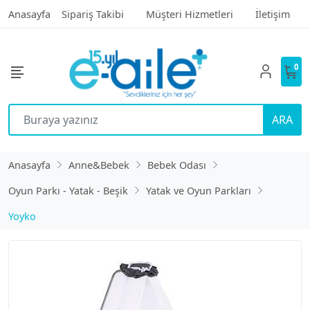
Anasayfa
Sipariş Takibi
Müşteri Hizmetleri
İletişim
0
ARA
Anasayfa
Anne&Bebek
Bebek Odası
Oyun Parkı - Yatak - Beşik
Yatak ve Oyun Parkları
Yoyko