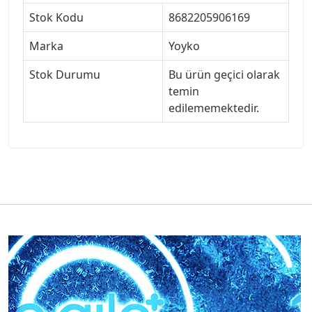
Stok Kodu
8682205906169
Marka
Yoyko
Stok Durumu
Bu ürün geçici olarak
temin
edilememektedir.