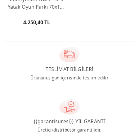
Yatak Oyun Parkı 70x110
- Wood Brown
4.250,40 TL
TESLİMAT BİLGİLERİ
Ürününüz gün içerisinde teslim edilir
{{garantisuresi}} YIL GARANTİ
Üretici/distribütör garantilidir.