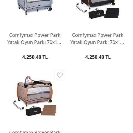
Comfymax Power Park
Comfymax Power Park
Yatak Oyun Parkı 70x110
Yatak Oyun Parkı 70x110
- Steel Grey
- Cosmos Black
4.250,40 TL
4.250,40 TL
Comfymax Power Park