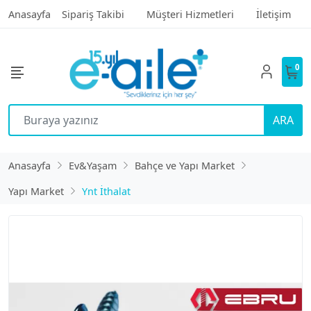
Anasayfa
Sipariş Takibi
Müşteri Hizmetleri
İletişim
0
ARA
Anasayfa
Ev&Yaşam
Bahçe ve Yapı Market
Yapı Market
Ynt İthalat