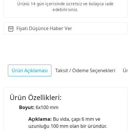
Ürünü 14 gün içerisinde ücretsiz ve kolayca iade
edebilirsiniz.
Fiyatı Düşünce Haber Ver
Ürün Açıklaması
Taksit / Ödeme Seçenekleri
Ürü
Ürün Özellikleri:
Boyut:
6x100 mm
Açıklama:
Bu vida, çapı 6 mm ve
uzunluğu 100 mm olan bir üründür.