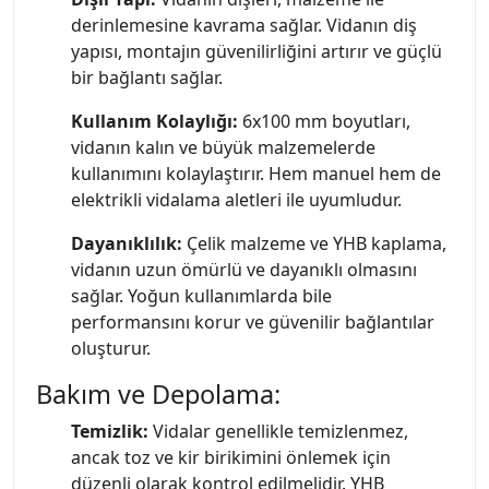
derinlemesine kavrama sağlar. Vidanın diş
yapısı, montajın güvenilirliğini artırır ve güçlü
bir bağlantı sağlar.
Kullanım Kolaylığı:
6x100 mm boyutları,
vidanın kalın ve büyük malzemelerde
kullanımını kolaylaştırır. Hem manuel hem de
elektrikli vidalama aletleri ile uyumludur.
Dayanıklılık:
Çelik malzeme ve YHB kaplama,
vidanın uzun ömürlü ve dayanıklı olmasını
sağlar. Yoğun kullanımlarda bile
performansını korur ve güvenilir bağlantılar
oluşturur.
Bakım ve Depolama:
Temizlik:
Vidalar genellikle temizlenmez,
ancak toz ve kir birikimini önlemek için
düzenli olarak kontrol edilmelidir. YHB