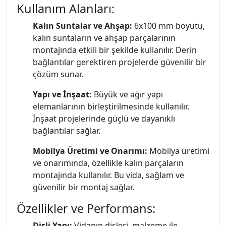
Kullanım Alanları:
Kalın Suntalar ve Ahşap:
6x100 mm boyutu,
kalın suntaların ve ahşap parçalarının
montajında etkili bir şekilde kullanılır. Derin
bağlantılar gerektiren projelerde güvenilir bir
çözüm sunar.
Yapı ve İnşaat:
Büyük ve ağır yapı
elemanlarının birleştirilmesinde kullanılır.
İnşaat projelerinde güçlü ve dayanıklı
bağlantılar sağlar.
Mobilya Üretimi ve Onarımı:
Mobilya üretimi
ve onarımında, özellikle kalın parçaların
montajında kullanılır. Bu vida, sağlam ve
güvenilir bir montaj sağlar.
Özellikler ve Performans:
Dişli Yapı:
Vidanın dişleri, malzeme ile