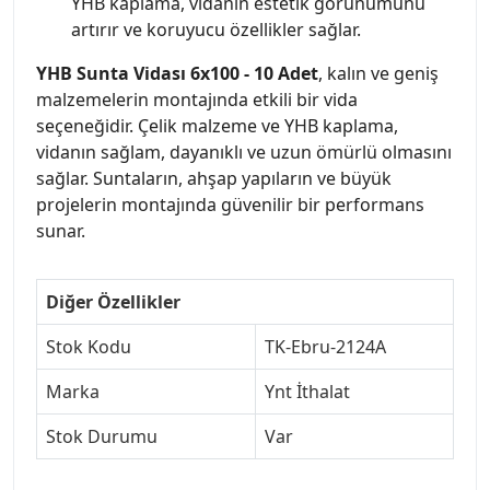
YHB kaplama, vidanın estetik görünümünü
artırır ve koruyucu özellikler sağlar.
YHB Sunta Vidası 6x100 - 10 Adet
, kalın ve geniş
malzemelerin montajında etkili bir vida
seçeneğidir. Çelik malzeme ve YHB kaplama,
vidanın sağlam, dayanıklı ve uzun ömürlü olmasını
sağlar. Suntaların, ahşap yapıların ve büyük
projelerin montajında güvenilir bir performans
sunar.
Diğer Özellikler
Stok Kodu
TK-Ebru-2124A
Marka
Ynt İthalat
Stok Durumu
Var