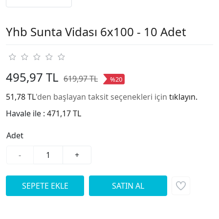
Yhb Sunta Vidası 6x100 - 10 Adet
495,97 TL
619,97 TL
%20
51,78 TL
'den başlayan taksit seçenekleri için
tıklayın.
Havale ile :
471,17 TL
Adet
-
+