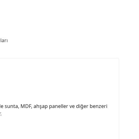
arı
e sunta, MDF, ahşap paneller ve diğer benzeri
.