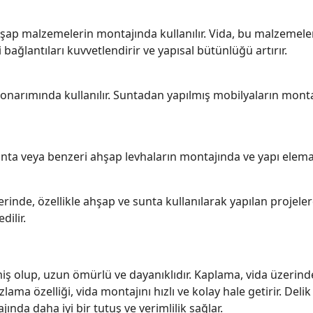
ap malzemelerin montajında kullanılır. Vida, bu malzemelerin 
ğlantıları kuvvetlendirir ve yapısal bütünlüğü artırır.
onarımında kullanılır. Suntadan yapılmış mobilyaların mont
nta veya benzeri ahşap levhaların montajında ve yapı elemanla
rinde, özellikle ahşap ve sunta kullanılarak yapılan projele
dilir.
lmiş olup, uzun ömürlü ve dayanıklıdır. Kaplama, vida üzeri
ama özelliği, vida montajını hızlı ve kolay hale getirir. Delik
nda daha iyi bir tutuş ve verimlilik sağlar.