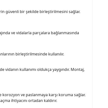
güvenli bir şekilde birleştirilmesini sağlar.
ajında ve vidalarla parçalara bağlanmasında
rının birleştirilmesinde kullanılır.
rde vidanın kullanımı oldukça yaygındır. Montaj,
nde korozyon ve paslanmaya karşı koruma sağlar.
 açma ihtiyacını ortadan kaldırır.