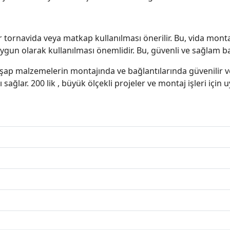
ornavida veya matkap kullanılması önerilir. Bu, vida montajın
ygun olarak kullanılması önemlidir. Bu, güvenli ve sağlam ba
hşap malzemelerin montajında ve bağlantılarında güvenilir ve
sağlar. 200 lik , büyük ölçekli projeler ve montaj işleri için 