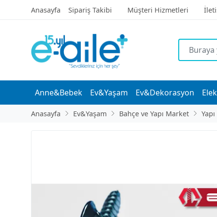
Anasayfa
Sipariş Takibi
Müşteri Hizmetleri
İlet
Anne&Bebek
Ev&Yaşam
Ev&Dekorasyon
Elek
Anasayfa
Ev&Yaşam
Bahçe ve Yapı Market
Yapı