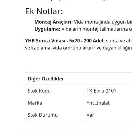
Ek Notlar:
Montaj Araçları:
Vida montajında uygun bir t
Uygulama:
Vidaların montaj talimatlarına u
YHB Sunta Vidası - 5x70 - 200 Adet
, sunta ve a
ve kaplama, vida ömrünü artırır ve dayanıklılığını 
Diğer Özellikler
Stok Kodu
TK-Ebru-2101
Marka
Ynt İthalat
Stok Durumu
Var