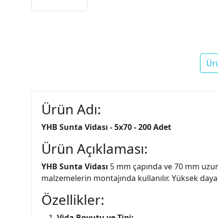
Ür
Ürün Adı:
YHB Sunta Vidası - 5x70 - 200 Adet
Ürün Açıklaması:
YHB Sunta Vidası
5 mm çapında ve 70 mm uzunluğ
malzemelerin montajında kullanılır. Yüksek dayanı
Özellikler:
Vida Boyutu ve Tipi: