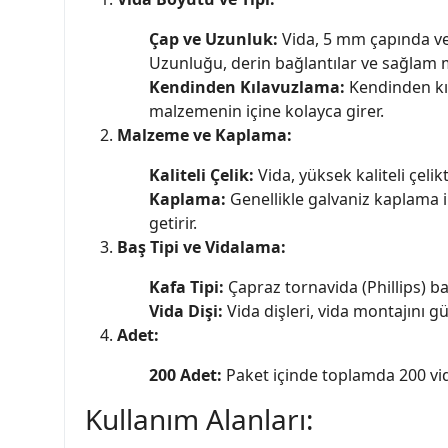
Çap ve Uzunluk:
Vida, 5 mm çapında ve 
Uzunluğu, derin bağlantılar ve sağlam mo
Kendinden Kılavuzlama:
Kendinden kıl
malzemenin içine kolayca girer.
Malzeme ve Kaplama:
Kaliteli Çelik:
Vida, yüksek kaliteli çelik
Kaplama:
Genellikle galvaniz kaplama 
getirir.
Baş Tipi ve Vidalama:
Kafa Tipi:
Çapraz tornavida (Phillips) baş
Vida Dişi:
Vida dişleri, vida montajını g
Adet:
200 Adet:
Paket içinde toplamda 200 vida
Kullanım Alanları: