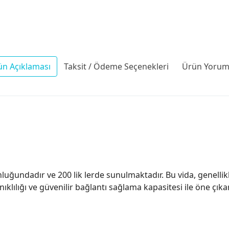
ün Açıklaması
Taksit / Ödeme Seçenekleri
Ürün Yoruml
undadır ve 200 lik lerde sunulmaktadır. Bu vida, genellikl
klılığı ve güvenilir bağlantı sağlama kapasitesi ile öne çıkar