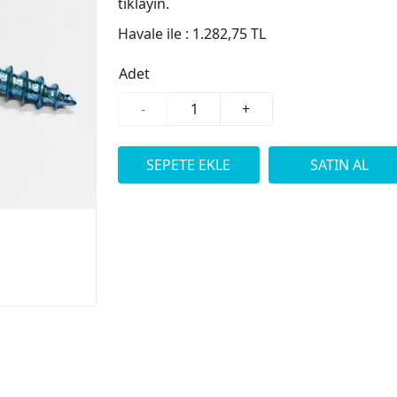
tıklayın.
Havale ile :
1.282,75 TL
Adet
-
+