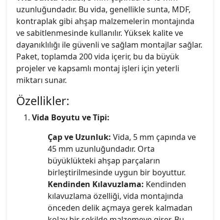
uzunluğundadır. Bu vida, genellikle sunta, MDF,
kontraplak gibi ahşap malzemelerin montajında
ve sabitlenmesinde kullanılır. Yüksek kalite ve
dayanıklılığı ile güvenli ve sağlam montajlar sağlar.
Paket, toplamda 200 vida içerir, bu da büyük
projeler ve kapsamlı montaj işleri için yeterli
miktarı sunar.
Özellikler:
Vida Boyutu ve Tipi:
Çap ve Uzunluk:
Vida, 5 mm çapında ve
45 mm uzunluğundadır. Orta
büyüklükteki ahşap parçaların
birleştirilmesinde uygun bir boyuttur.
Kendinden Kılavuzlama:
Kendinden
kılavuzlama özelliği, vida montajında
önceden delik açmaya gerek kalmadan
kolay bir şekilde malzemeye girer. Bu,