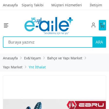
Anasayfa
Sipariş Takibi
Müşteri Hizmetleri
İletişim
0
ARA
Anasayfa
Ev&Yaşam
Bahçe ve Yapı Market
Yapı Market
Ynt İthalat