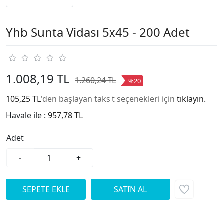
Yhb Sunta Vidası 5x45 - 200 Adet
1.008,19 TL
1.260,24 TL
%20
105,25 TL
'den başlayan taksit seçenekleri için
tıklayın.
Havale ile :
957,78 TL
Adet
-
+