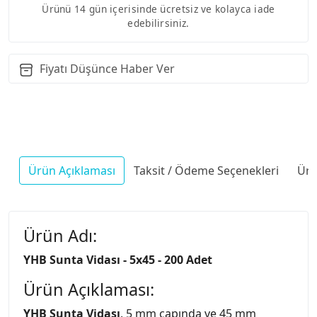
Ürünü 14 gün içerisinde ücretsiz ve kolayca iade
edebilirsiniz.
Fiyatı Düşünce Haber Ver
Ürün Açıklaması
Taksit / Ödeme Seçenekleri
Ürü
Ürün Adı:
YHB Sunta Vidası - 5x45 - 200 Adet
Ürün Açıklaması:
YHB Sunta Vidası
, 5 mm çapında ve 45 mm