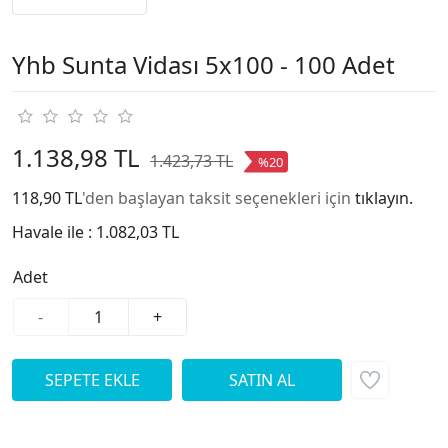
Yhb Sunta Vidası 5x100 - 100 Adet
1.138,98 TL
1.423,73 TL
%20
118,90 TL
'den başlayan taksit seçenekleri için
tıklayın.
Havale ile :
1.082,03 TL
Adet
-
+