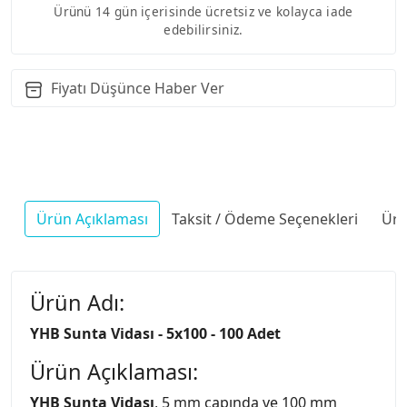
Ürünü 14 gün içerisinde ücretsiz ve kolayca iade
edebilirsiniz.
Fiyatı Düşünce Haber Ver
Ürün Açıklaması
Taksit / Ödeme Seçenekleri
Ürü
Ürün Adı:
YHB Sunta Vidası - 5x100 - 100 Adet
Ürün Açıklaması:
YHB Sunta Vidası
, 5 mm çapında ve 100 mm