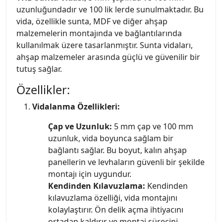
uzunluğundadır ve 100 lik lerde sunulmaktadır. Bu
vida, özellikle sunta, MDF ve diğer ahşap
malzemelerin montajında ve bağlantılarında
kullanılmak üzere tasarlanmıştır. Sunta vidaları,
ahşap malzemeler arasında güçlü ve güvenilir bir
tutuş sağlar.
Özellikler:
Vidalanma Özellikleri:
Çap ve Uzunluk:
5 mm çap ve 100 mm
uzunluk, vida boyunca sağlam bir
bağlantı sağlar. Bu boyut, kalın ahşap
panellerin ve levhaların güvenli bir şekilde
montajı için uygundur.
Kendinden Kılavuzlama:
Kendinden
kılavuzlama özelliği, vida montajını
kolaylaştırır. Ön delik açma ihtiyacını
ortadan kaldırır ve montaj sürecini