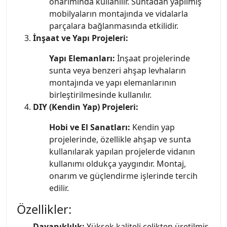
onarımında kullanılır. Suntadan yapılmış
mobilyaların montajında ve vidalarla
parçalara bağlanmasında etkilidir.
İnşaat ve Yapı Projeleri:
Yapı Elemanları:
İnşaat projelerinde
sunta veya benzeri ahşap levhaların
montajında ve yapı elemanlarının
birleştirilmesinde kullanılır.
DIY (Kendin Yap) Projeleri:
Hobi ve El Sanatları:
Kendin yap
projelerinde, özellikle ahşap ve sunta
kullanılarak yapılan projelerde vidanın
kullanımı oldukça yaygındır. Montaj,
onarım ve güçlendirme işlerinde tercih
edilir.
Özellikler:
Dayanıklılık:
Yüksek kaliteli çelikten üretilmiş