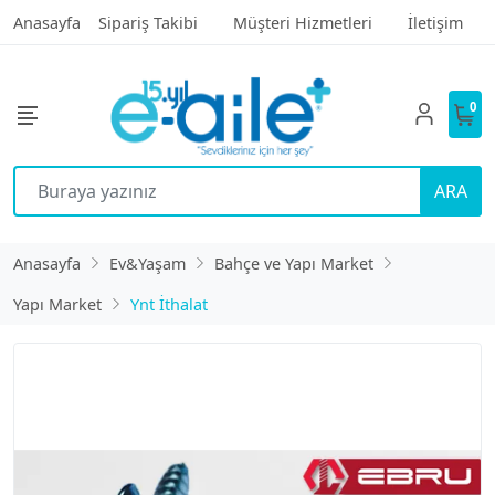
Anasayfa
Sipariş Takibi
Müşteri Hizmetleri
İletişim
0
ARA
Anasayfa
Ev&Yaşam
Bahçe ve Yapı Market
Yapı Market
Ynt İthalat