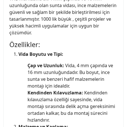
uzunluğunda olan sunta vidası, ince malzemelerin
güvenli ve sağlam bir şekilde birleştirilmesi için
tasarlanmıştır. 1000 lik büyük , çeşitli projeler ve
yüksek hacimli uygulamalar için uygun bir
çözümdür.
Özellikler:
Vida Boyutu ve Tipi:
Çap ve Uzunluk:
Vida, 4 mm çapında ve
16 mm uzunluğundadır. Bu boyut, ince
sunta ve benzeri hafif malzemelerin
montajı için idealdir.
Kendinden Kılavuzlama:
Kendinden
kılavuzlama özelliği sayesinde, vida
montajı sırasında delik açma gereksinimi
ortadan kalkar, bu da montaj sürecini
hızlandırır.
Malzeme ve Kaplama: