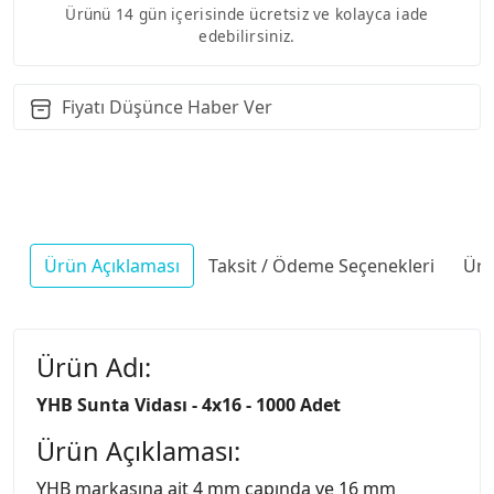
Ürünü 14 gün içerisinde ücretsiz ve kolayca iade
edebilirsiniz.
Fiyatı Düşünce Haber Ver
Ürün Açıklaması
Taksit / Ödeme Seçenekleri
Ürü
Ürün Adı:
YHB Sunta Vidası - 4x16 - 1000 Adet
Ürün Açıklaması:
YHB markasına ait 4 mm çapında ve 16 mm