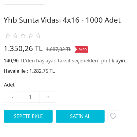
Yhb Sunta Vidası 4x16 - 1000 Adet
1.350,26 TL
1.687,82 TL
%20
140,96 TL
'den başlayan taksit seçenekleri için
tıklayın.
Havale ile :
1.282,75 TL
Adet
-
+