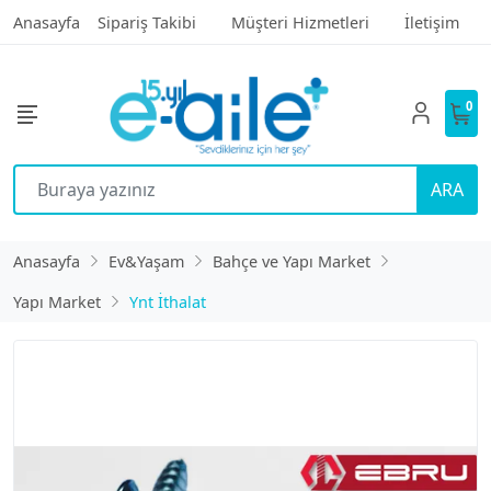
Anasayfa
Sipariş Takibi
Müşteri Hizmetleri
İletişim
0
ARA
Anasayfa
Ev&Yaşam
Bahçe ve Yapı Market
Yapı Market
Ynt İthalat