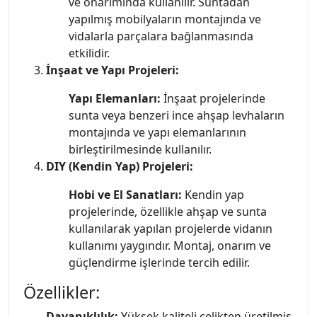
ve onarımında kullanılır. Suntadan
yapılmış mobilyaların montajında ve
vidalarla parçalara bağlanmasında
etkilidir.
İnşaat ve Yapı Projeleri:
Yapı Elemanları:
İnşaat projelerinde
sunta veya benzeri ince ahşap levhaların
montajında ve yapı elemanlarının
birleştirilmesinde kullanılır.
DIY (Kendin Yap) Projeleri:
Hobi ve El Sanatları:
Kendin yap
projelerinde, özellikle ahşap ve sunta
kullanılarak yapılan projelerde vidanın
kullanımı yaygındır. Montaj, onarım ve
güçlendirme işlerinde tercih edilir.
Özellikler:
Dayanıklılık:
Yüksek kaliteli çelikten üretilmiş