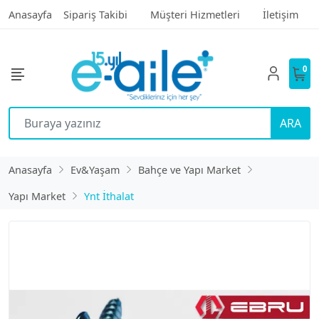
Anasayfa
Sipariş Takibi
Müşteri Hizmetleri
İletişim
0
ARA
Anasayfa
Ev&Yaşam
Bahçe ve Yapı Market
Yapı Market
Ynt İthalat