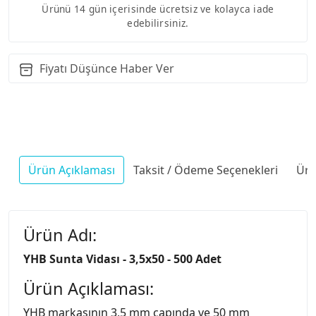
Ürünü 14 gün içerisinde ücretsiz ve kolayca iade
edebilirsiniz.
Fiyatı Düşünce Haber Ver
Ürün Açıklaması
Taksit / Ödeme Seçenekleri
Ürü
Ürün Adı:
YHB Sunta Vidası - 3,5x50 - 500 Adet
Ürün Açıklaması:
YHB markasının 3,5 mm çapında ve 50 mm