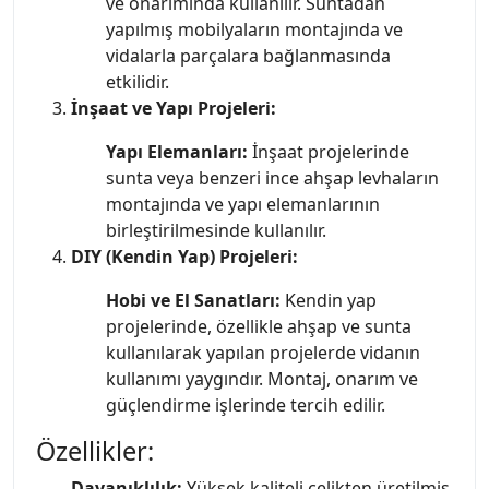
ve onarımında kullanılır. Suntadan
yapılmış mobilyaların montajında ve
vidalarla parçalara bağlanmasında
etkilidir.
İnşaat ve Yapı Projeleri:
Yapı Elemanları:
İnşaat projelerinde
sunta veya benzeri ince ahşap levhaların
montajında ve yapı elemanlarının
birleştirilmesinde kullanılır.
DIY (Kendin Yap) Projeleri:
Hobi ve El Sanatları:
Kendin yap
projelerinde, özellikle ahşap ve sunta
kullanılarak yapılan projelerde vidanın
kullanımı yaygındır. Montaj, onarım ve
güçlendirme işlerinde tercih edilir.
Özellikler:
Dayanıklılık:
Yüksek kaliteli çelikten üretilmiş