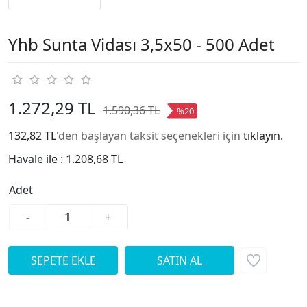
Yhb Sunta Vidası 3,5x50 - 500 Adet
1.272,29 TL
1.590,36 TL
%20
132,82 TL
'den başlayan taksit seçenekleri için
tıklayın.
Havale ile :
1.208,68 TL
Adet
-
+