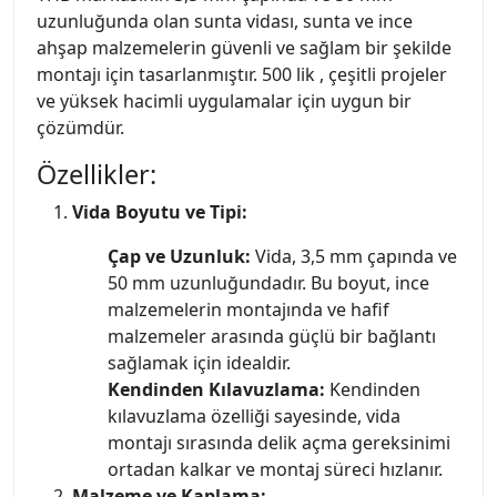
uzunluğunda olan sunta vidası, sunta ve ince
ahşap malzemelerin güvenli ve sağlam bir şekilde
montajı için tasarlanmıştır. 500 lik , çeşitli projeler
ve yüksek hacimli uygulamalar için uygun bir
çözümdür.
Özellikler:
Vida Boyutu ve Tipi:
Çap ve Uzunluk:
Vida, 3,5 mm çapında ve
50 mm uzunluğundadır. Bu boyut, ince
malzemelerin montajında ve hafif
malzemeler arasında güçlü bir bağlantı
sağlamak için idealdir.
Kendinden Kılavuzlama:
Kendinden
kılavuzlama özelliği sayesinde, vida
montajı sırasında delik açma gereksinimi
ortadan kalkar ve montaj süreci hızlanır.
Malzeme ve Kaplama: