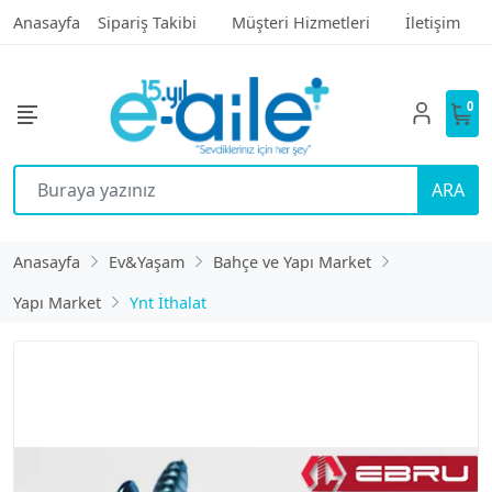
Anasayfa
Sipariş Takibi
Müşteri Hizmetleri
İletişim
0
ARA
Anasayfa
Ev&Yaşam
Bahçe ve Yapı Market
Yapı Market
Ynt İthalat