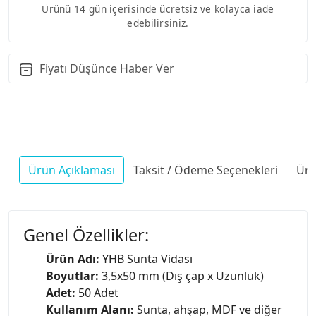
Ürünü 14 gün içerisinde ücretsiz ve kolayca iade
edebilirsiniz.
Fiyatı Düşünce Haber Ver
Ürün Açıklaması
Taksit / Ödeme Seçenekleri
Ürü
Genel Özellikler:
Ürün Adı:
YHB Sunta Vidası
Boyutlar:
3,5x50 mm (Dış çap x Uzunluk)
Adet:
50 Adet
Kullanım Alanı:
Sunta, ahşap, MDF ve diğer