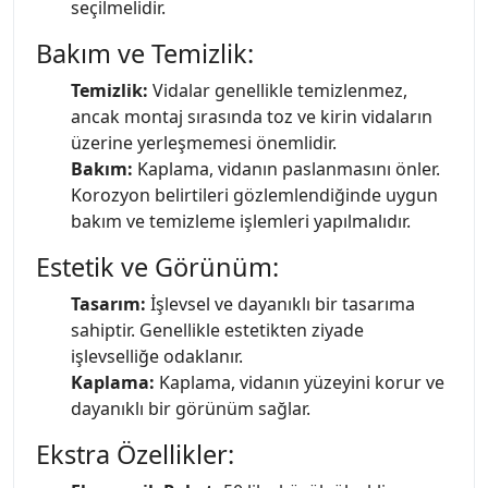
seçilmelidir.
Bakım ve Temizlik:
Temizlik:
Vidalar genellikle temizlenmez,
ancak montaj sırasında toz ve kirin vidaların
üzerine yerleşmemesi önemlidir.
Bakım:
Kaplama, vidanın paslanmasını önler.
Korozyon belirtileri gözlemlendiğinde uygun
bakım ve temizleme işlemleri yapılmalıdır.
Estetik ve Görünüm:
Tasarım:
İşlevsel ve dayanıklı bir tasarıma
sahiptir. Genellikle estetikten ziyade
işlevselliğe odaklanır.
Kaplama:
Kaplama, vidanın yüzeyini korur ve
dayanıklı bir görünüm sağlar.
Ekstra Özellikler: