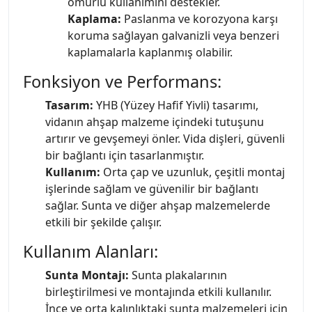
ömürlü kullanımını destekler.
Kaplama:
Paslanma ve korozyona karşı
koruma sağlayan galvanizli veya benzeri
kaplamalarla kaplanmış olabilir.
Fonksiyon ve Performans:
Tasarım:
YHB (Yüzey Hafif Yivli) tasarımı,
vidanın ahşap malzeme içindeki tutuşunu
artırır ve gevşemeyi önler. Vida dişleri, güvenli
bir bağlantı için tasarlanmıştır.
Kullanım:
Orta çap ve uzunluk, çeşitli montaj
işlerinde sağlam ve güvenilir bir bağlantı
sağlar. Sunta ve diğer ahşap malzemelerde
etkili bir şekilde çalışır.
Kullanım Alanları:
Sunta Montajı:
Sunta plakalarının
birleştirilmesi ve montajında etkili kullanılır.
İnce ve orta kalınlıktaki sunta malzemeleri için