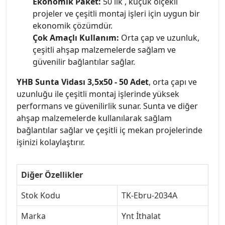
Ekonomik Paket:
50 lik , küçük ölçekli
projeler ve çeşitli montaj işleri için uygun bir
ekonomik çözümdür.
Çok Amaçlı Kullanım:
Orta çap ve uzunluk,
çeşitli ahşap malzemelerde sağlam ve
güvenilir bağlantılar sağlar.
YHB Sunta Vidası 3,5x50 - 50 Adet
, orta çapı ve
uzunluğu ile çeşitli montaj işlerinde yüksek
performans ve güvenilirlik sunar. Sunta ve diğer
ahşap malzemelerde kullanılarak sağlam
bağlantılar sağlar ve çeşitli iç mekan projelerinde
işinizi kolaylaştırır.
Diğer Özellikler
Stok Kodu
TK-Ebru-2034A
Marka
Ynt İthalat