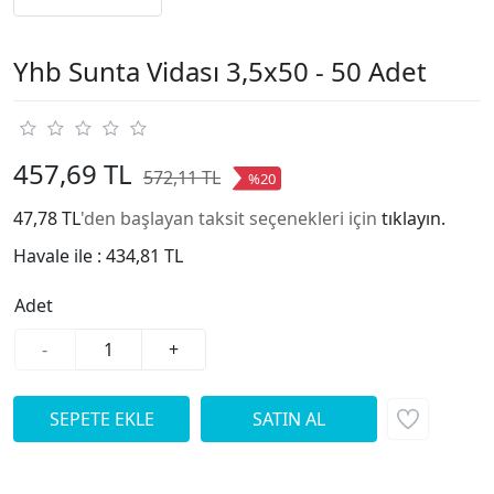
Yhb Sunta Vidası 3,5x50 - 50 Adet
457,69 TL
572,11 TL
%20
47,78 TL
'den başlayan taksit seçenekleri için
tıklayın.
Havale ile :
434,81 TL
Adet
-
+