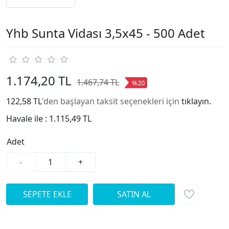
Yhb Sunta Vidası 3,5x45 - 500 Adet
1.174,20 TL
1.467,74 TL
%20
122,58 TL
'den başlayan taksit seçenekleri için
tıklayın.
Havale ile :
1.115,49 TL
Adet
-
+