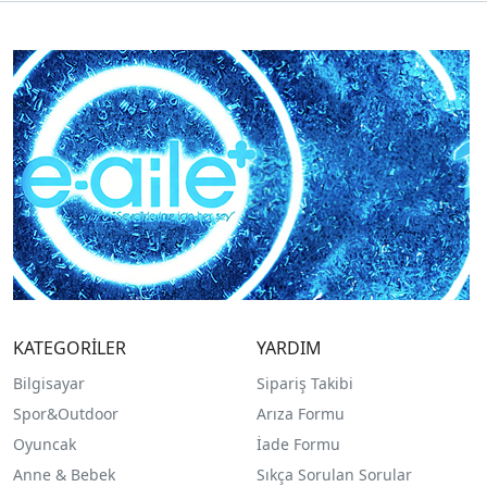
KATEGORİLER
YARDIM
Bilgisayar
Sipariş Takibi
Spor&Outdoor
Arıza Formu
O
yuncak
İade Formu
Anne & Bebek
Sıkça Sorulan Sorular