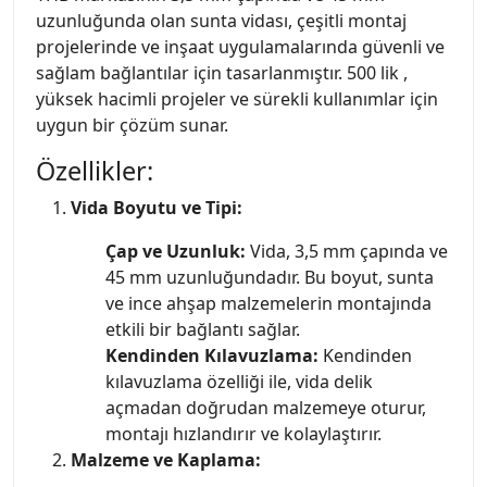
uzunluğunda olan sunta vidası, çeşitli montaj
projelerinde ve inşaat uygulamalarında güvenli ve
sağlam bağlantılar için tasarlanmıştır. 500 lik ,
yüksek hacimli projeler ve sürekli kullanımlar için
uygun bir çözüm sunar.
Özellikler:
Vida Boyutu ve Tipi:
Çap ve Uzunluk:
Vida, 3,5 mm çapında ve
45 mm uzunluğundadır. Bu boyut, sunta
ve ince ahşap malzemelerin montajında
etkili bir bağlantı sağlar.
Kendinden Kılavuzlama:
Kendinden
kılavuzlama özelliği ile, vida delik
açmadan doğrudan malzemeye oturur,
montajı hızlandırır ve kolaylaştırır.
Malzeme ve Kaplama: