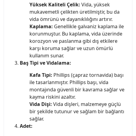
Yüksek Kaliteli Çelik:
Vida, yüksek
mukavemetli çelikten üretilmiştir, bu da
vida ömrünü ve dayanıklılığını artırır.
Kaplama:
Genellikle galvaniz kaplama ile
korunmuştur. Bu kaplama, vida üzerinde
korozyon ve paslanma gibi dış etkilere
karşı koruma sağlar ve uzun ömürlü
kullanım sunar.
Baş Tipi ve Vidalama:
Kafa Tipi:
Phillips (çapraz tornavida) başı
ile tasarlanmıştır. Phillips başı, vida
montajında güvenli bir kavrama sağlar ve
kayma riskini azaltır.
Vida Dişi:
Vida dişleri, malzemeye güçlü
bir şekilde tutunur ve sağlam bir bağlantı
sağlar.
Adet: