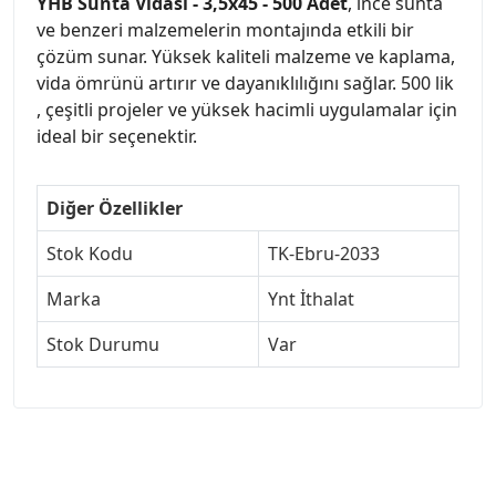
YHB Sunta Vidası - 3,5x45 - 500 Adet
, ince sunta
ve benzeri malzemelerin montajında etkili bir
çözüm sunar. Yüksek kaliteli malzeme ve kaplama,
vida ömrünü artırır ve dayanıklılığını sağlar. 500 lik
, çeşitli projeler ve yüksek hacimli uygulamalar için
ideal bir seçenektir.
Diğer Özellikler
Stok Kodu
TK-Ebru-2033
Marka
Ynt İthalat
Stok Durumu
Var