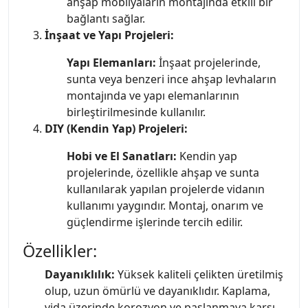
ahşap mobilyaların montajında etkili bir
bağlantı sağlar.
İnşaat ve Yapı Projeleri:
Yapı Elemanları:
İnşaat projelerinde,
sunta veya benzeri ince ahşap levhaların
montajında ve yapı elemanlarının
birleştirilmesinde kullanılır.
DIY (Kendin Yap) Projeleri:
Hobi ve El Sanatları:
Kendin yap
projelerinde, özellikle ahşap ve sunta
kullanılarak yapılan projelerde vidanın
kullanımı yaygındır. Montaj, onarım ve
güçlendirme işlerinde tercih edilir.
Özellikler:
Dayanıklılık:
Yüksek kaliteli çelikten üretilmiş
olup, uzun ömürlü ve dayanıklıdır. Kaplama,
vida üzerinde korozyon ve paslanmaya karşı