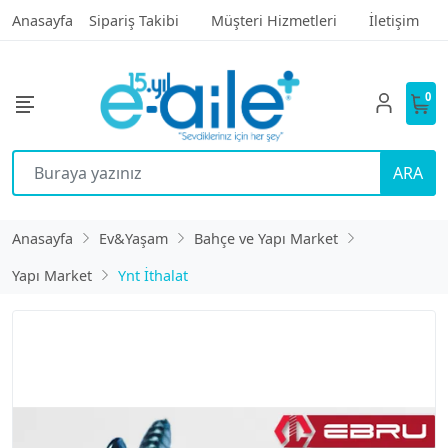
Anasayfa
Sipariş Takibi
Müşteri Hizmetleri
İletişim
0
ARA
Anasayfa
Ev&Yaşam
Bahçe ve Yapı Market
Yapı Market
Ynt İthalat