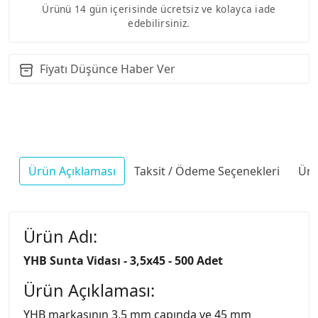
Ürünü 14 gün içerisinde ücretsiz ve kolayca iade
edebilirsiniz.
Fiyatı Düşünce Haber Ver
Ürün Açıklaması
Taksit / Ödeme Seçenekleri
Ürü
Ürün Adı:
YHB Sunta Vidası - 3,5x45 - 500 Adet
Ürün Açıklaması:
YHB markasının 3,5 mm çapında ve 45 mm