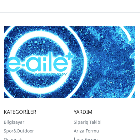
KATEGORİLER
YARDIM
Bilgisayar
Sipariş Takibi
Spor&Outdoor
Arıza Formu
O
yuncak
İade Formu