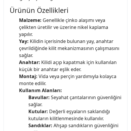
Ürünün Özellikleri
Malzeme:
Genellikle çinko alaşımı veya
çelikten üretilir ve üzerine nikel kaplama
yapılır.
Yay:
Kilidin içerisinde bulunan yay, anahtar
çevrildiğinde kilit mekanizmasının çalışmasını
sağlar.
Anahtar:
Kilidi açıp kapatmak için kullanılan
küçük bir anahtar eşlik eder.
Montaj:
Vida veya perçin yardımıyla kolayca
monte edilir.
Kullanım Alanları:
Bavullar:
Seyahat çantalarının güvenliğini
sağlar.
Kutular:
Değerli eşyaların saklandığı
kutuların kilitlenmesinde kullanılır.
Sandıklar:
Ahşap sandıkların güvenliğini