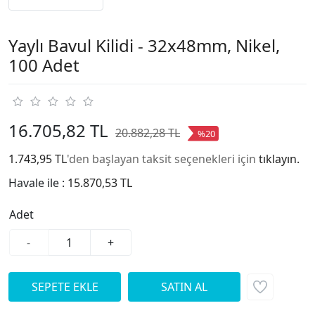
Yaylı Bavul Kilidi - 32x48mm, Nikel,
100 Adet
16.705,82 TL
20.882,28 TL
%20
1.743,95 TL
'den başlayan taksit seçenekleri için
tıklayın.
Havale ile :
15.870,53 TL
Adet
-
+