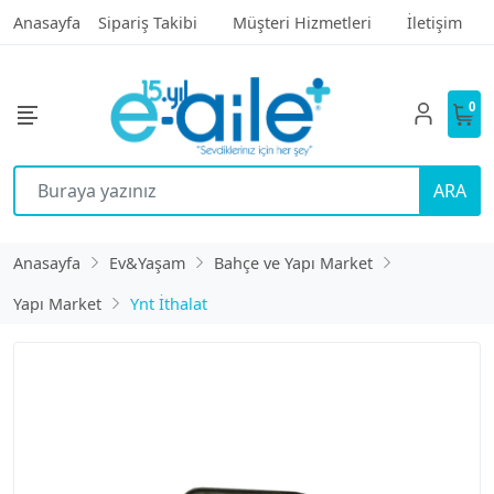
Anasayfa
Sipariş Takibi
Müşteri Hizmetleri
İletişim
0
ARA
Anasayfa
Ev&Yaşam
Bahçe ve Yapı Market
Yapı Market
Ynt İthalat