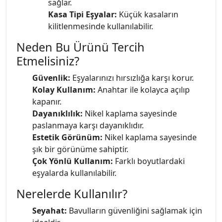
sağlar.
Kasa Tipi Eşyalar:
Küçük kasaların
kilitlenmesinde kullanılabilir.
Neden Bu Ürünü Tercih
Etmelisiniz?
Güvenlik:
Eşyalarınızı hırsızlığa karşı korur.
Kolay Kullanım:
Anahtar ile kolayca açılıp
kapanır.
Dayanıklılık:
Nikel kaplama sayesinde
paslanmaya karşı dayanıklıdır.
Estetik Görünüm:
Nikel kaplama sayesinde
şık bir görünüme sahiptir.
Çok Yönlü Kullanım:
Farklı boyutlardaki
eşyalarda kullanılabilir.
Nerelerde Kullanılır?
Seyahat:
Bavulların güvenliğini sağlamak için