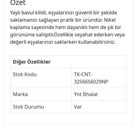
Özet
Yaylı bavul kilidi, eşyalarınızı güvenli bir şekilde
saklamanızı sağlayan pratik bir üründür. Nikel
kaplama sayesinde hem dayanıklı hem de şık bir
görünüme sahiptir.Özellikle seyahat ederken veya
değerli eşyalarınızı saklarken kullanabilirsiniz.
Diğer Özellikler
Stok Kodu
TK-CNT-
3256656029NP
Marka
Ynt İthalat
Stok Durumu
Var