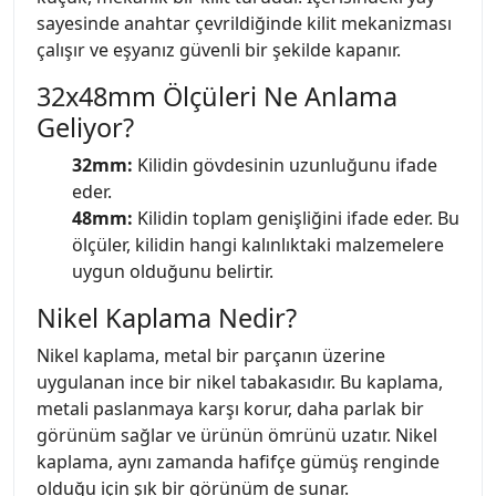
sayesinde anahtar çevrildiğinde kilit mekanizması
çalışır ve eşyanız güvenli bir şekilde kapanır.
32x48mm Ölçüleri Ne Anlama
Geliyor?
32mm:
Kilidin gövdesinin uzunluğunu ifade
eder.
48mm:
Kilidin toplam genişliğini ifade eder. Bu
ölçüler, kilidin hangi kalınlıktaki malzemelere
uygun olduğunu belirtir.
Nikel Kaplama Nedir?
Nikel kaplama, metal bir parçanın üzerine
uygulanan ince bir nikel tabakasıdır. Bu kaplama,
metali paslanmaya karşı korur, daha parlak bir
görünüm sağlar ve ürünün ömrünü uzatır. Nikel
kaplama, aynı zamanda hafifçe gümüş renginde
olduğu için şık bir görünüm de sunar.