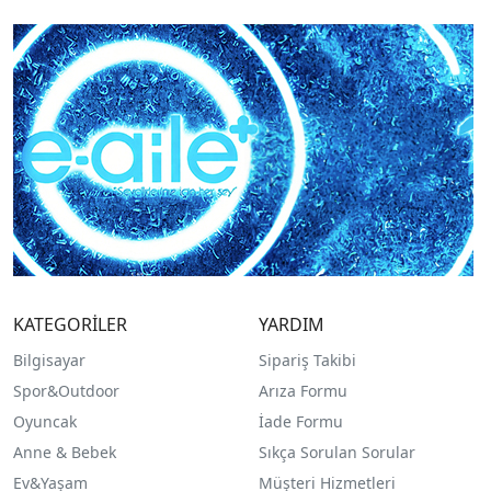
KATEGORİLER
YARDIM
Bilgisayar
Sipariş Takibi
Spor&Outdoor
Arıza Formu
O
yuncak
İade Formu
Anne & Bebek
Sıkça Sorulan Sorular
Ev&Yaşam
Müşteri Hizmetleri