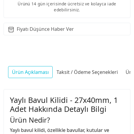
Ürünü 14 gün içerisinde ücretsiz ve kolayca iade
edebilirsiniz.
Fiyatı Düşünce Haber Ver
Ürün Açıklaması
Taksit / Ödeme Seçenekleri
Ürü
Yaylı Bavul Kilidi - 27x40mm, 1
Adet Hakkında Detaylı Bilgi
Ürün Nedir?
Yaylı bavul kilidi, özellikle bavullar, kutular ve