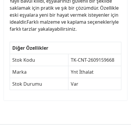
Yaylı bavul kilidi, eşyalarınızı güvenli bir şekilde
saklamak için pratik ve şık bir çözümdür. Özellikle
eski eşyalara yeni bir hayat vermek isteyenler için
idealdir.Farklı malzeme ve kaplama seçenekleriyle
farklı tarzlar yakalayabilirsiniz.
Diğer Özellikler
Stok Kodu
TK-CNT-2609159668
Marka
Ynt İthalat
Stok Durumu
Var