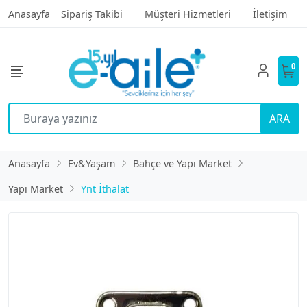
Anasayfa
Sipariş Takibi
Müşteri Hizmetleri
İletişim
0
ARA
Anasayfa
Ev&Yaşam
Bahçe ve Yapı Market
Yapı Market
Ynt İthalat