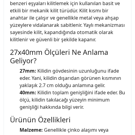
benzeri eşyaları kilitlemek için kullanılan basit ve
etkili bir mekanik kilit türüdür. Kilit kısmı bir
anahtar ile çalışır ve genellikle metal veya ahşap
yüzeylere vidalanarak sabitlenir. Yaylı mekanizması
sayesinde kilit, kapandığında otomatik olarak
kilitlenir ve güvenli bir şekilde kapanır.
27x40mm Ölçüleri Ne Anlama
Geliyor?
27mm:
Kilidin gövdesinin uzunluğunu ifade
eder. Yani, kilidin dışarıdan görünen kısmının
yaklaşık 2.7 cm olduğu anlamına gelir.
40mm:
Kilidin toplam genişliğini ifade eder. Bu
ölçü, kilidin takılacağı yüzeyin minimum
genişliği hakkında bilgi verir.
Ürünün Özellikleri
Malzeme:
Genellikle çinko alaşımı veya