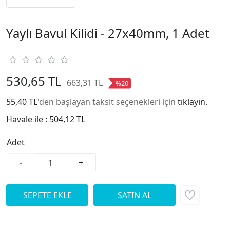
Yaylı Bavul Kilidi - 27x40mm, 1 Adet
530,65 TL
663,31 TL
%20
55,40 TL
'den başlayan taksit seçenekleri için
tıklayın.
Havale ile :
504,12 TL
Adet
-
+