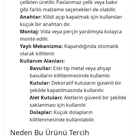
çelikten üretilir. Paslanmaz çelik veya bakır
gibi farklı malzeme seçenekleri de olabilir.
Anahtar:
Kilidi açıp kapatmak için kullanılan
küçük bir anahtarı dır.
Montaj:
Vida veya perçin yardımıyla kolayca
monte edilir.
Yaylı Mekanizma:
Kapandığında otomatik
olarak kilitlenir.
Kullanım Alanları:
Bavullar:
Eski tip metal veya ahşap
bavulların kilitlenmesinde kullanılır.
Kutular:
Dekoratif kutuların güvenli bir
şekilde kapatılmasında kullanılır.
Alet Kutuları:
Aletlerin güvenli bir şekilde
saklanması için kullanılır.
Dolaplar:
Küçük dolapların
kilitlenmesinde kullanılabilir.
Neden Bu Ürünü Tercih