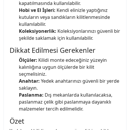
kapatılmasında kullanılabilir.
Hobi ve El İşleri:
Kendi elinizle yaptığınız
kutuların veya sandıkların kilitlenmesinde
kullanılabilir.
Koleksiyonerlik:
Koleksiyonlarınızı güvenli bir
şekilde saklamak için kullanılabilir.
Dikkat Edilmesi Gerekenler
Ölçüler:
Kilidi monte edeceğiniz yüzeyin
kalınlığına uygun ölçülerde bir kilit
seçmelisiniz.
Anahtar:
Yedek anahtarınızı güvenli bir yerde
saklayın.
Paslanma:
Dış mekanlarda kullanılacaksa,
paslanmaz çelik gibi paslanmaya dayanıklı
malzemeler tercih edilmelidir.
Özet