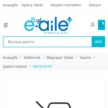
Anasayfa
Sipariş Takibi
Müşteri Hizmetleri
İletişim
0
ARA
Anasayfa
Elektronik
Bilgisayar Tablet
Yazılım
İşletim Sistemi
MICROSOFT