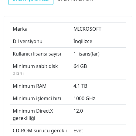
Marka
MICROSOFT
Dil versiyonu
İngilizce
Kullanıcı lisansı sayısı
1 lisans(lar)
Minimum sabit disk
64 GB
alanı
Minimum RAM
4,1 TB
Minimum işlemci hızı
1000 GHz
Minimum DirectX
12.0
gerekliliği
CD-ROM sürücü gerekli
Evet