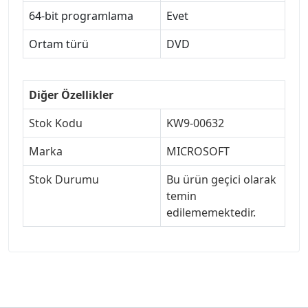
64-bit programlama
Evet
Ortam türü
DVD
Diğer Özellikler
Stok Kodu
KW9-00632
Marka
MICROSOFT
Stok Durumu
Bu ürün geçici olarak
temin
edilememektedir.