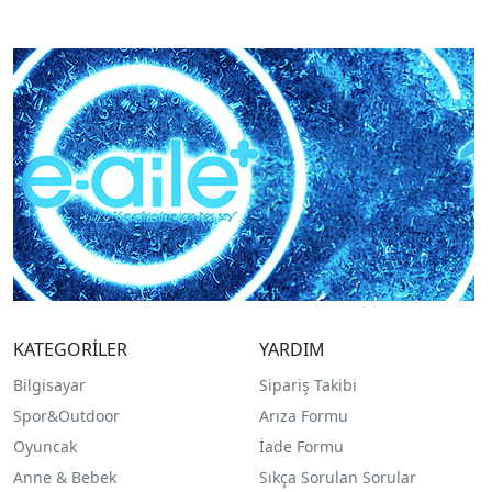
KATEGORİLER
YARDIM
Bilgisayar
Sipariş Takibi
Spor&Outdoor
Arıza Formu
O
yuncak
İade Formu
Anne & Bebek
Sıkça Sorulan Sorular