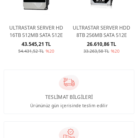
ULTRASTAR SERVER HD
ULTRASTAR SERVER HDD
16TB 512MB SATA 512E
8TB 256MB SATA 512E
43.545,21 TL
26.610,86 TL
54.431,52 TL
%20
33.263,58 TL
%20
TESLİMAT BİLGİLERİ
Ürününüz gün içerisinde teslim edilir