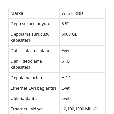
Marka
WESTERND
Depo sürücü boyutu
3.5"
Depolama sürücüsü
6000 GB
kapasitesi
Dahili saklama alanı
Evet
Dahili depolama
6 TB
kapasitesi
Depolama ortamı
HDD
Ethernet LAN bağlantısı
Evet
USB Bağlantısı
Evet
Ethernet LAN veri
10,100,1000 Mbit/s