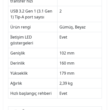
transfer hızı
USB 3.2 Gen 1 (3.1 Gen
2
1) Tip-A port sayısı
Ürün rengi
Gümüş, Beyaz
İletişim LED
Evet
göstergeleri
Genişlik
102 mm
Derinlik
160 mm
Yükseklik
179 mm
Ağırlık
2,39 kg
Hızlı başlangıç rehberi
Evet