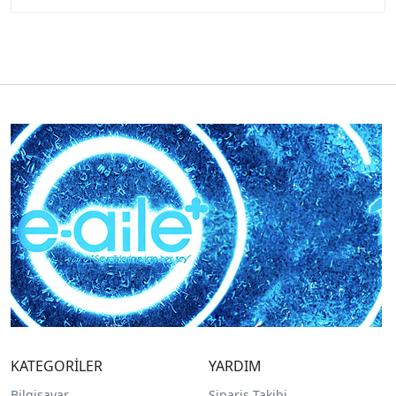
KATEGORİLER
YARDIM
Bilgisayar
Sipariş Takibi