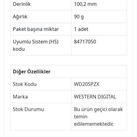
Derinlik
100,2 mm
Ağırlık
90 g
Paket başına miktar
1 adet
Uyumlu Sistem (HS)
84717050
kodu
Diğer Özellikler
Stok Kodu
WD20SPZX
Marka
WESTERN DIGITAL
Stok Durumu
Bu ürün geçici olarak
temin
edilememektedir.