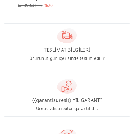
62.390,31 TL
%20
TESLİMAT BİLGİLERİ
Ürününüz gün içerisinde teslim edilir
{{garantisuresi}} YIL GARANTİ
Üretici/distribütör garantilidir.