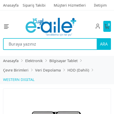
Anasayfa
Sipariş Takibi
Müşteri Hizmetleri
İletişim
0
ARA
Anasayfa
Elektronik
Bilgisayar Tablet
Çevre Birimleri
Veri Depolama
HDD (Dahili)
WESTERN DIGITAL