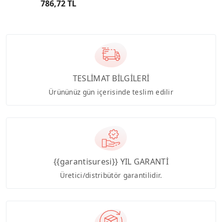
786,72 TL
TESLİMAT BİLGİLERİ
Ürününüz gün içerisinde teslim edilir
{{garantisuresi}} YIL GARANTİ
Üretici/distribütör garantilidir.