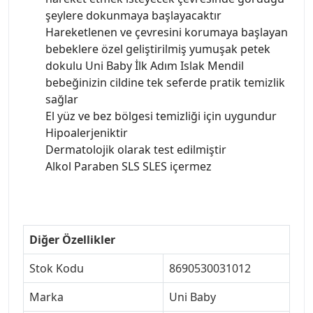
şeylere dokunmaya başlayacaktır
Hareketlenen ve çevresini korumaya başlayan
bebeklere özel geliştirilmiş yumuşak petek
dokulu Uni Baby İlk Adım Islak Mendil
bebeğinizin cildine tek seferde pratik temizlik
sağlar
El yüz ve bez bölgesi temizliği için uygundur
Hipoalerjeniktir
Dermatolojik olarak test edilmiştir
Alkol Paraben SLS SLES içermez
Diğer Özellikler
Stok Kodu
8690530031012
Marka
Uni Baby