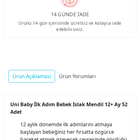
14 GÜNDE İADE
Ürünü 14 gün içerisinde ücretsiz ve kolayca iade
edebilirsiniz.
Ürün Açıklaması
Ürün Yorumları
Uni Baby İlk Adım Bebek Islak Mendil 12+ Ay 52
Adet
12 aylık dönemde ilk adımlarını atmaya
başlayan bebeğiniz her fırsatta özgürce
hareket etmek isteyecek çevresinde gördüğü