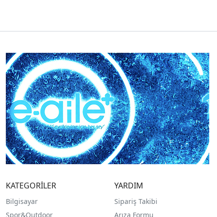
KATEGORİLER
YARDIM
Bilgisayar
Sipariş Takibi
Spor&Outdoor
Arıza Formu