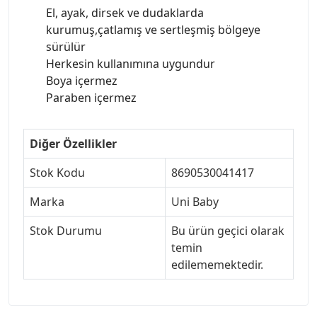
El, ayak, dirsek ve dudaklarda
kurumuş,çatlamış ve sertleşmiş bölgeye
sürülür
Herkesin kullanımına uygundur
Boya içermez
Paraben içermez
Diğer Özellikler
Stok Kodu
8690530041417
Marka
Uni Baby
Stok Durumu
Bu ürün geçici olarak
temin
edilememektedir.