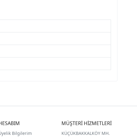
HESABIM
MÜŞTERİ HİZMETLERİ
Üyelik Bilgilerim
KÜÇÜKBAKKALKÖY MH.