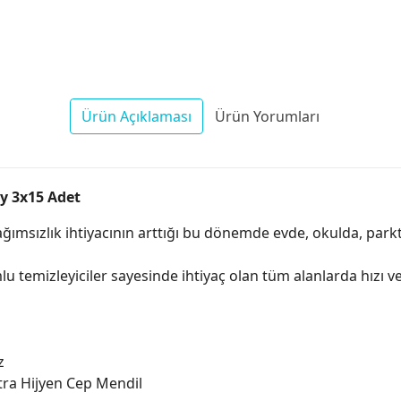
Ürün Açıklaması
Ürün Yorumları
Ay 3x15 Adet
ağımsızlık ihtiyacının arttığı bu dönemde evde, okulda, par
u temizleyiciler sayesinde ihtiyaç olan tüm alanlarda hızı ve
z
kstra Hijyen Cep Mendil