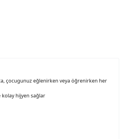
kta, çocugunuz eğlenirken veya öğrenirken her
 kolay hijyen sağlar