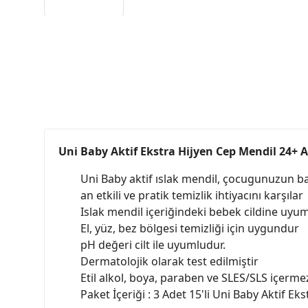
Uni Baby Aktif Ekstra Hijyen Cep Mendil 24+ 
Uni Baby aktif ıslak mendil, çocugunuzun b
an etkili ve pratik temizlik ihtiyacını karşılar
Islak mendil içeriğindeki bebek cildine uyuml
El, yüz, bez bölgesi temizliği için uygundur
pH değeri cilt ile uyumludur.
Dermatolojik olarak test edilmiştir
Etil alkol, boya, paraben ve SLES/SLS içerme
Paket İçeriği : 3 Adet 15'li Uni Baby Aktif E