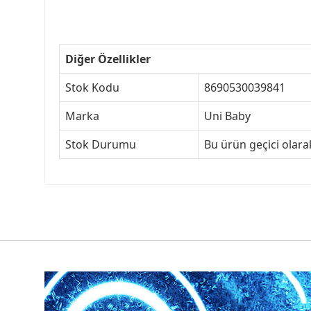
Diğer Özellikler
Stok Kodu
8690530039841
Marka
Uni Baby
Stok Durumu
Bu ürün geçici olar