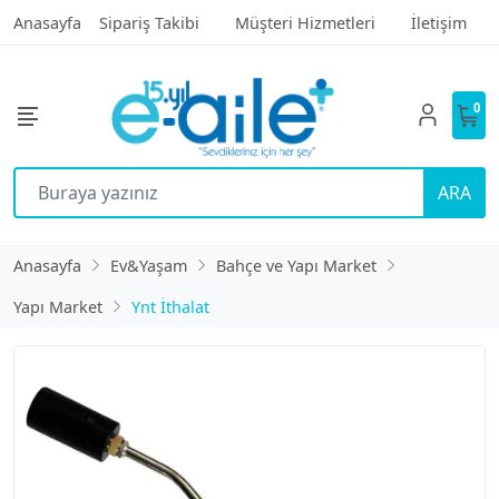
Anasayfa
Sipariş Takibi
Müşteri Hizmetleri
İletişim
0
ARA
Anasayfa
Ev&Yaşam
Bahçe ve Yapı Market
Yapı Market
Ynt İthalat