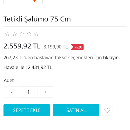
Tetikli Şalümo 75 Cm
2.559,92 TL
3.199,90 TL
%20
267,23 TL
'den başlayan taksit seçenekleri için
tıklayın.
Havale ile :
2.431,92 TL
Adet
-
+