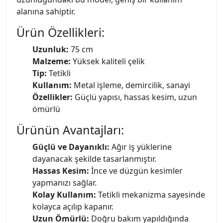
alanına sahiptir.
Ürün Özellikleri:
Uzunluk:
75 cm
Malzeme:
Yüksek kaliteli çelik
Tip:
Tetikli
Kullanım:
Metal işleme, demircilik, sanayi
Özellikler:
Güçlü yapısı, hassas kesim, uzun
ömürlü
Ürünün Avantajları:
Güçlü ve Dayanıklı:
Ağır iş yüklerine
dayanacak şekilde tasarlanmıştır.
Hassas Kesim:
İnce ve düzgün kesimler
yapmanızı sağlar.
Kolay Kullanım:
Tetikli mekanizma sayesinde
kolayca açılıp kapanır.
Uzun Ömürlü:
Doğru bakım yapıldığında