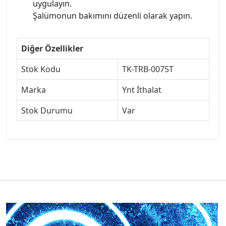
uygulayın.
Şalümonun bakımını düzenli olarak yapın.
Diğer Özellikler
Stok Kodu
TK-TRB-0075T
Marka
Ynt İthalat
Stok Durumu
Var