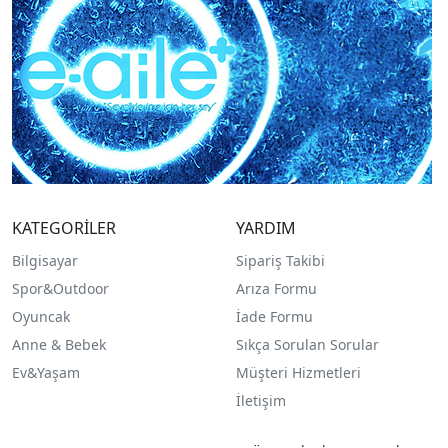
KATEGORİLER
YARDIM
Bilgisayar
Sipariş Takibi
Spor&Outdoor
Arıza Formu
O
yuncak
İade Formu
Anne & Bebek
Sıkça Sorulan Sorular
Ev&Yaşam
Müşteri Hizmetleri
İletişim