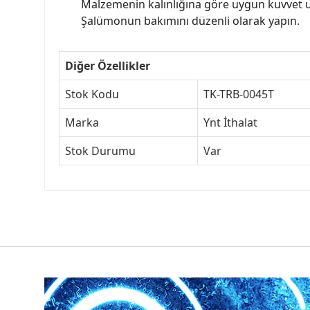
Malzemenin kalınlığına göre uygun kuvvet u
Şalümonun bakımını düzenli olarak yapın.
Diğer Özellikler
Stok Kodu
TK-TRB-0045T
Marka
Ynt İthalat
Stok Durumu
Var