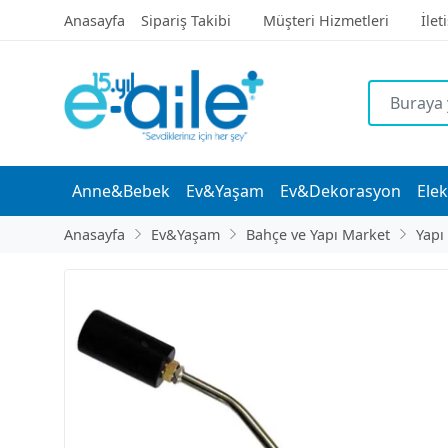
Anasayfa
Sipariş Takibi
Müşteri Hizmetleri
İlet
Anne&Bebek
Ev&Yaşam
Ev&Dekorasyon
Elek
Anasayfa
Ev&Yaşam
Bahçe ve Yapı Market
Yapı