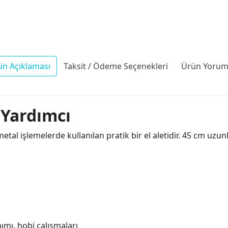
ün Açıklaması
Taksit / Ödeme Seçenekleri
Ürün Yoruml
 Yardımcı
 metal işlemelerde kullanılan pratik bir el aletidir. 45 cm 
ımı, hobi çalışmaları