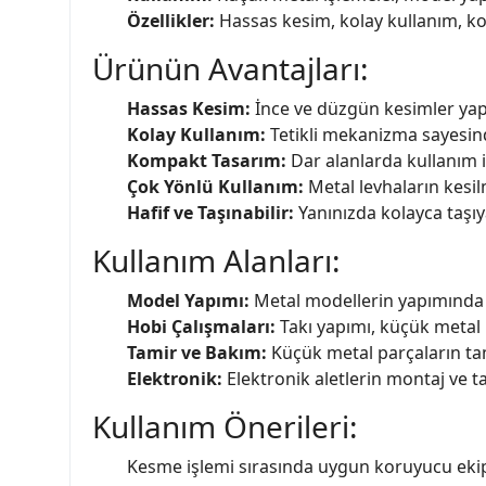
Özellikler:
Hassas kesim, kolay kullanım, k
Ürünün Avantajları:
Hassas Kesim:
İnce ve düzgün kesimler yap
Kolay Kullanım:
Tetikli mekanizma sayesinde
Kompakt Tasarım:
Dar alanlarda kullanım iç
Çok Yönlü Kullanım:
Metal levhaların kesil
Hafif ve Taşınabilir:
Yanınızda kolayca taşıya
Kullanım Alanları:
Model Yapımı:
Metal modellerin yapımında 
Hobi Çalışmaları:
Takı yapımı, küçük metal 
Tamir ve Bakım:
Küçük metal parçaların ta
Elektronik:
Elektronik aletlerin montaj ve t
Kullanım Önerileri:
Kesme işlemi sırasında uygun koruyucu ekip