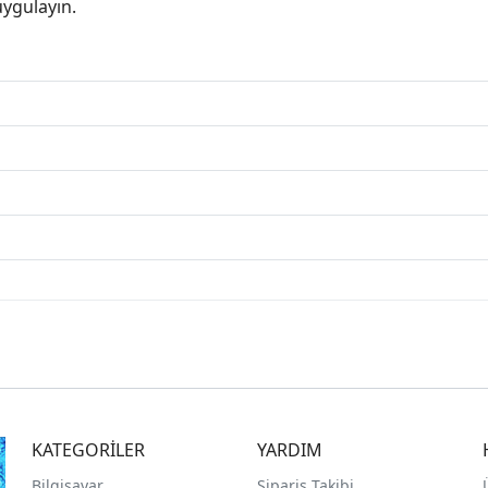
ygulayın.
KATEGORİLER
YARDIM
Bilgisayar
Sipariş Takibi