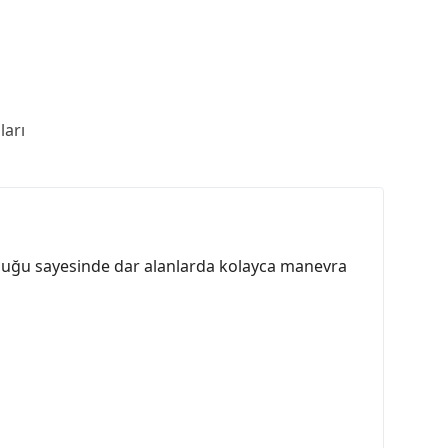
arı
uzunluğu sayesinde dar alanlarda kolayca manevra