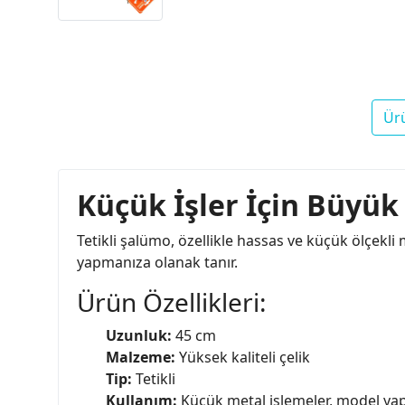
Ür
Küçük İşler İçin Büyük
Tetikli şalümo, özellikle hassas ve küçük ölçekli
yapmanıza olanak tanır.
Ürün Özellikleri:
Uzunluk:
45 cm
Malzeme:
Yüksek kaliteli çelik
Tip:
Tetikli
Kullanım:
Küçük metal işlemeler, model yap