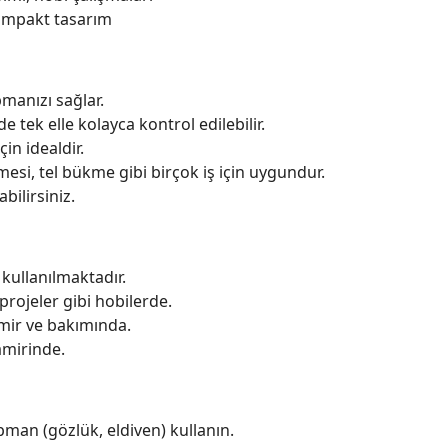
ompakt tasarım
manızı sağlar.
 tek elle kolayca kontrol edilebilir.
in idealdir.
mesi, tel bükme gibi birçok iş için uygundur.
bilirsiniz.
kullanılmaktadır.
projeler gibi hobilerde.
mir ve bakımında.
amirinde.
man (gözlük, eldiven) kullanın.