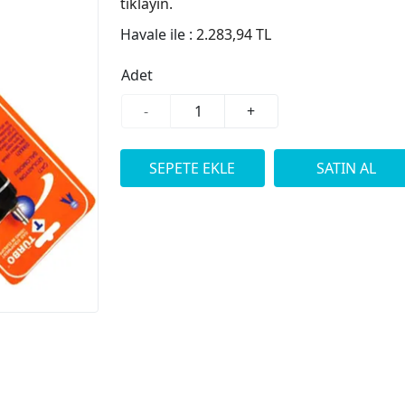
tıklayın.
Havale ile :
2.283,94 TL
Adet
-
+