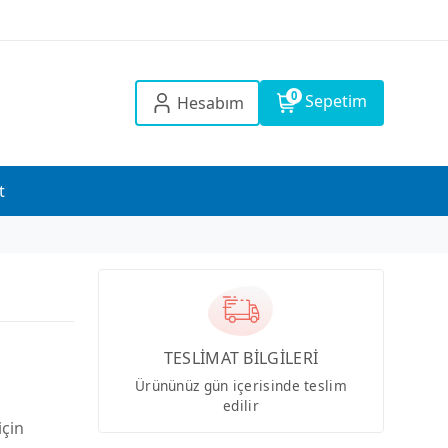
0
Sepetim
Hesabım
t
TESLİMAT BİLGİLERİ
Ürününüz gün içerisinde teslim
edilir
için