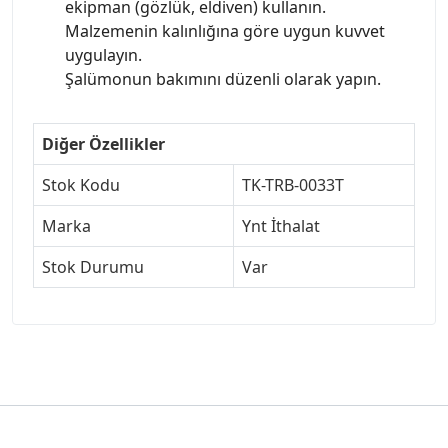
ekipman (gözlük, eldiven) kullanın.
Malzemenin kalınlığına göre uygun kuvvet
uygulayın.
Şalümonun bakımını düzenli olarak yapın.
Diğer Özellikler
Stok Kodu
TK-TRB-0033T
Marka
Ynt İthalat
Stok Durumu
Var