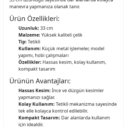
manevra yapmanıza olanak tanır.
Ürün Özellikleri:
Uzunluk:
33 cm
Malzeme:
Yüksek kaliteli çelik
Tip:
Tetikli
Kullanım:
Küçük metal işlemeler, model
yapımı, hobi çalışmaları
Özellikler:
Hassas kesim, kolay kullanım,
kompakt tasarım
Ürünün Avantajları:
Hassas Kesim:
İnce ve düzgün kesimler
yapmanızı sağlar.
Kolay Kullanım:
Tetikli mekanizma sayesinde
tek elle kolayca kontrol edilebilir.
Kompakt Tasarım:
Dar alanlarda kullanım
için idealdir.