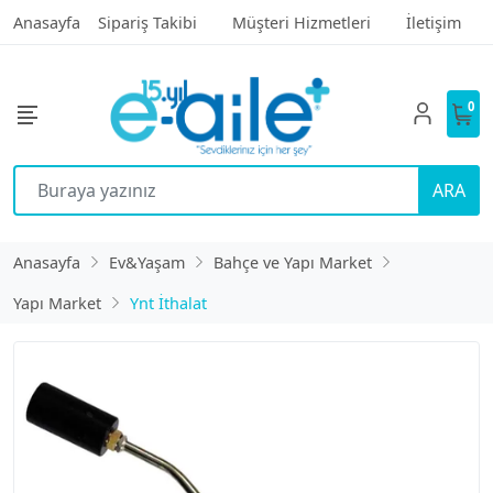
Anasayfa
Sipariş Takibi
Müşteri Hizmetleri
İletişim
0
ARA
Anasayfa
Ev&Yaşam
Bahçe ve Yapı Market
Yapı Market
Ynt İthalat