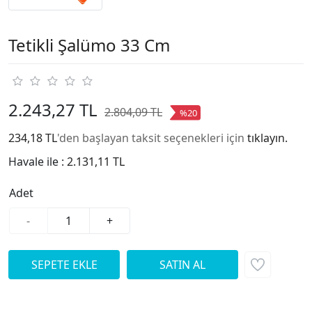
Tetikli Şalümo 33 Cm
2.243,27 TL
2.804,09 TL
%20
234,18 TL
'den başlayan taksit seçenekleri için
tıklayın.
Havale ile :
2.131,11 TL
Adet
-
+