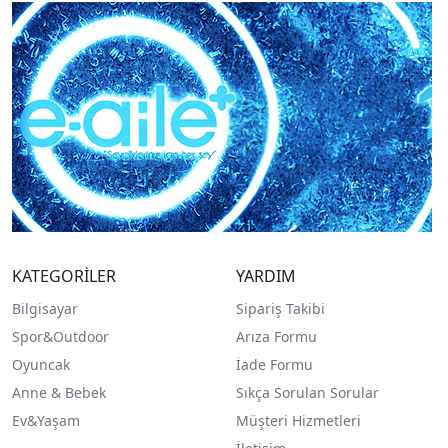
KATEGORİLER
YARDIM
Bilgisayar
Sipariş Takibi
Spor&Outdoor
Arıza Formu
O
yuncak
İade Formu
Anne & Bebek
Sıkça Sorulan Sorular
Ev&Yaşam
Müşteri Hizmetleri