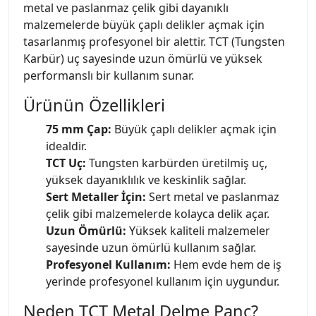
metal ve paslanmaz çelik gibi dayanıklı
malzemelerde büyük çaplı delikler açmak için
tasarlanmış profesyonel bir alettir. TCT (Tungsten
Karbür) uç sayesinde uzun ömürlü ve yüksek
performanslı bir kullanım sunar.
Ürünün Özellikleri
75 mm Çap:
Büyük çaplı delikler açmak için
idealdir.
TCT Uç:
Tungsten karbürden üretilmiş uç,
yüksek dayanıklılık ve keskinlik sağlar.
Sert Metaller İçin:
Sert metal ve paslanmaz
çelik gibi malzemelerde kolayca delik açar.
Uzun Ömürlü:
Yüksek kaliteli malzemeler
sayesinde uzun ömürlü kullanım sağlar.
Profesyonel Kullanım:
Hem evde hem de iş
yerinde profesyonel kullanım için uygundur.
Neden TCT Metal Delme Panç?