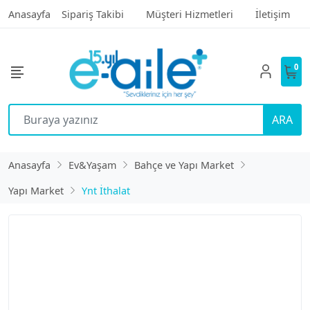
Anasayfa
Sipariş Takibi
Müşteri Hizmetleri
İletişim
0
ARA
Anasayfa
Ev&Yaşam
Bahçe ve Yapı Market
Yapı Market
Ynt İthalat