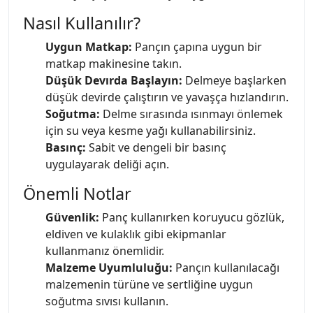
Nasıl Kullanılır?
Uygun Matkap:
Pançın çapına uygun bir
matkap makinesine takın.
Düşük Devırda Başlayın:
Delmeye başlarken
düşük devirde çalıştırın ve yavaşça hızlandırın.
Soğutma:
Delme sırasında ısınmayı önlemek
için su veya kesme yağı kullanabilirsiniz.
Basınç:
Sabit ve dengeli bir basınç
uygulayarak deliği açın.
Önemli Notlar
Güvenlik:
Panç kullanırken koruyucu gözlük,
eldiven ve kulaklık gibi ekipmanlar
kullanmanız önemlidir.
Malzeme Uyumluluğu:
Pançın kullanılacağı
malzemenin türüne ve sertliğine uygun
soğutma sıvısı kullanın.