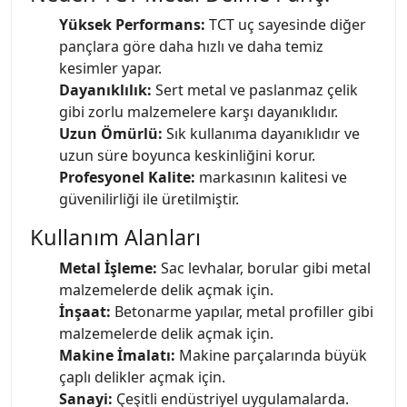
Yüksek Performans:
TCT uç sayesinde diğer
pançlara göre daha hızlı ve daha temiz
kesimler yapar.
Dayanıklılık:
Sert metal ve paslanmaz çelik
gibi zorlu malzemelere karşı dayanıklıdır.
Uzun Ömürlü:
Sık kullanıma dayanıklıdır ve
uzun süre boyunca keskinliğini korur.
Profesyonel Kalite:
markasının kalitesi ve
güvenilirliği ile üretilmiştir.
Kullanım Alanları
Metal İşleme:
Sac levhalar, borular gibi metal
malzemelerde delik açmak için.
İnşaat:
Betonarme yapılar, metal profiller gibi
malzemelerde delik açmak için.
Makine İmalatı:
Makine parçalarında büyük
çaplı delikler açmak için.
Sanayi:
Çeşitli endüstriyel uygulamalarda.