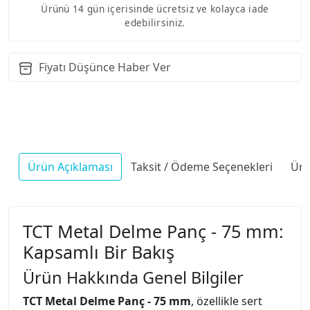
Ürünü 14 gün içerisinde ücretsiz ve kolayca iade
edebilirsiniz.
Fiyatı Düşünce Haber Ver
Ürün Açıklaması
Taksit / Ödeme Seçenekleri
Ürü
TCT Metal Delme Panç - 75 mm:
Kapsamlı Bir Bakış
Ürün Hakkında Genel Bilgiler
TCT Metal Delme Panç - 75 mm
, özellikle sert