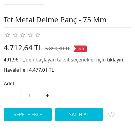
Tct Metal Delme Panç - 75 Mm
4.712,64 TL
5.890,80 TL
%20
491,96 TL
'den başlayan taksit seçenekleri için
tıklayın.
Havale ile :
4.477,01 TL
Adet
-
+