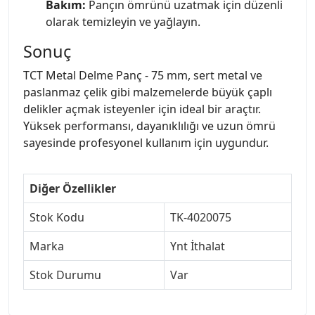
Bakım:
Pançın ömrünü uzatmak için düzenli
olarak temizleyin ve yağlayın.
Sonuç
TCT Metal Delme Panç - 75 mm, sert metal ve
paslanmaz çelik gibi malzemelerde büyük çaplı
delikler açmak isteyenler için ideal bir araçtır.
Yüksek performansı, dayanıklılığı ve uzun ömrü
sayesinde profesyonel kullanım için uygundur.
Diğer Özellikler
Stok Kodu
TK-4020075
Marka
Ynt İthalat
Stok Durumu
Var