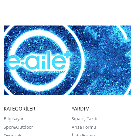
KATEGORİLER
YARDIM
Bilgisayar
Sipariş Takibi
Spor&Outdoor
Arıza Formu
O
yuncak
İade Formu