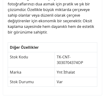
fotoğraflarınızı dua asmak için pratik ve şık bir
çözümdür. Özellikle büyük miktarda çerçeveye
sahip olanlar veya düzenli olarak çerçeve
değiştirenler için ekonomik bir seçenektir. Oksit
kaplama sayesinde hem dayanıklı hem de estetik
bir görünüme sahiptir.
Diğer Özellikler
Stok Kodu
TK-CNT-
3030704374OP
Marka
Ynt İthalat
Stok Durumu
Var