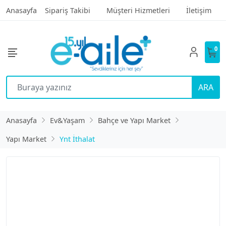
Anasayfa
Sipariş Takibi
Müşteri Hizmetleri
İletişim
0
ARA
Anasayfa
Ev&Yaşam
Bahçe ve Yapı Market
Yapı Market
Ynt İthalat