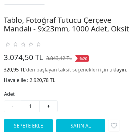
Tablo, Fotoğraf Tutucu Çerçeve
Mandalı - 9x23mm, 1000 Adet, Oksit
3.074,50 TL
3.843,12 TL
%20
320,95 TL
'den başlayan taksit seçenekleri için
tıklayın.
Havale ile :
2.920,78 TL
Adet
-
+