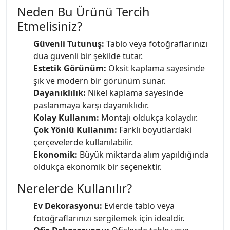
Neden Bu Ürünü Tercih
Etmelisiniz?
Güvenli Tutunuş:
Tablo veya fotoğraflarınızı
dua güvenli bir şekilde tutar.
Estetik Görünüm:
Oksit kaplama sayesinde
şık ve modern bir görünüm sunar.
Dayanıklılık:
Nikel kaplama sayesinde
paslanmaya karşı dayanıklıdır.
Kolay Kullanım:
Montajı oldukça kolaydır.
Çok Yönlü Kullanım:
Farklı boyutlardaki
çerçevelerde kullanılabilir.
Ekonomik:
Büyük miktarda alım yapıldığında
oldukça ekonomik bir seçenektir.
Nerelerde Kullanılır?
Ev Dekorasyonu:
Evlerde tablo veya
fotoğraflarınızı sergilemek için idealdir.