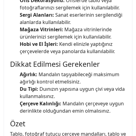
Ofis Dekorasyonu:
Ofislerde tablo veya
fotoğraflarınızı sergilemek için kullanılabilir.
Sergi Alanları:
Sanat eserlerinin sergilendiği
alanlarda kullanılabilir.
Mağaza Vitrinleri:
Mağaza vitrinlerinde
ürünlerinizi sergilemek için kullanılabilir.
Hobi ve El İşleri:
Kendi elinizle yaptığınız
çerçevelerde veya panolarda kullanılabilir.
Dikkat Edilmesi Gerekenler
Ağırlık:
Mandalın taşıyabileceği maksimum
ağırlığı kontrol etmelisiniz.
Du Tipi:
Duınızın yapısına uygun çivi veya vida
kullanmalısınız.
Çerçeve Kalınlığı:
Mandalın çerçeveye uygun
derinlikte olduğundan emin olmalısınız.
Özet
Tablo, fotoğraf tutucu çerçeve mandalları, tablo ve