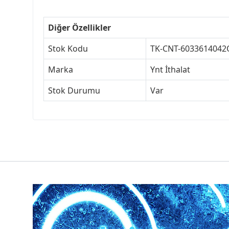
Diğer Özellikler
Stok Kodu
TK-CNT-6033614042
Marka
Ynt İthalat
Stok Durumu
Var