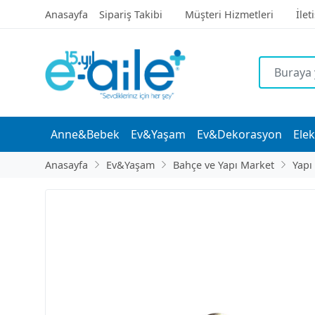
Anasayfa
Sipariş Takibi
Müşteri Hizmetleri
İlet
Anne&Bebek
Ev&Yaşam
Ev&Dekorasyon
Elek
Anasayfa
Ev&Yaşam
Bahçe ve Yapı Market
Yapı