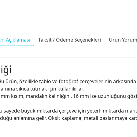
ün Açıklaması
Taksit / Ödeme Seçenekleri
Ürün Yoruml
iği
u ürün, özellikle tablo ve fotoğraf çerçevelerinin arkasında
mına sıkıca tutmak için kullanılırlar.
 mm kısım, mandalın kalınlığını, 16 mm ise uzunluğunu göster
. Bu sayede büyük miktarda çerçeve için yeterli miktarda mand
uğu anlamına gelir. Oksit kaplama, metali paslanmaya karş