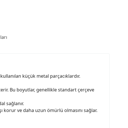
arı
 kullanılan küçük metal parçacıklardır.
ir. Bu boyutlar, genellikle standart çerçeve
al sağlanır.
ı korur ve daha uzun ömürlü olmasını sağlar.