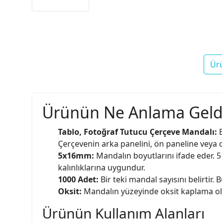
Ür
Ürünün Ne Anlama Geld
Tablo, Fotoğraf Tutucu Çerçeve Mandalı:
B
Çerçevenin arka panelini, ön paneline veya ca
5x16mm:
Mandalın boyutlarını ifade eder. 5
kalınlıklarına uygundur.
1000 Adet:
Bir teki mandal sayısını belirtir
Oksit:
Mandalın yüzeyinde oksit kaplama old
Ürünün Kullanım Alanları