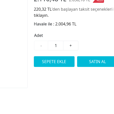
220,32 TL
'den başlayan taksit seçenekleri 
tıklayın.
Havale ile :
2.004,96 TL
Adet
-
+