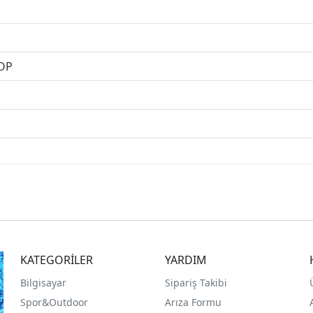
OP
KATEGORİLER
YARDIM
Bilgisayar
Sipariş Takibi
Spor&Outdoor
Arıza Formu