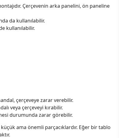
ontajıdır. Çerçevenin arka panelini, ön paneline
a da kullanılabilir.
 kullanılabilir.
ndal, çerçeveye zarar verebilir.
lı veya çerçeveyi kırabilir.
esi durumunda zarar görebilir.
küçük ama önemli parçacıklardır. Eğer bir tablo
ktır.