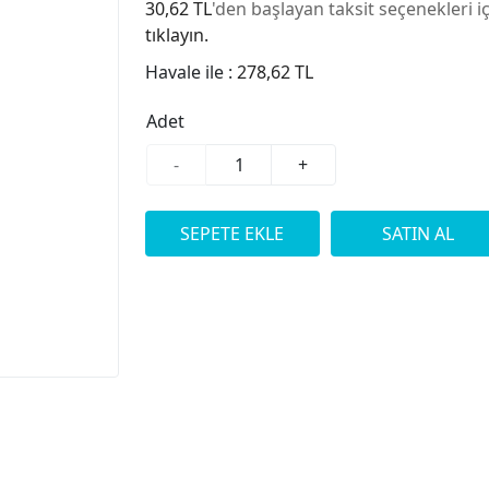
30,62 TL
'den başlayan taksit seçenekleri i
tıklayın.
Havale ile :
278,62 TL
Adet
-
+