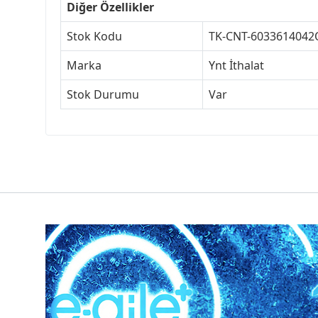
Diğer Özellikler
Stok Kodu
TK-CNT-6033614042
Marka
Ynt İthalat
Stok Durumu
Var