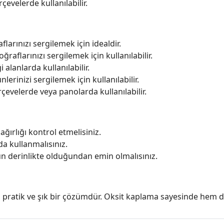
çevelerde kullanılabilir.
larınızı sergilemek için idealdir.
ğraflarınızı sergilemek için kullanılabilir.
 alanlarda kullanılabilir.
erinizi sergilemek için kullanılabilir.
rçevelerde veya panolarda kullanılabilir.
ırlığı kontrol etmelisiniz.
da kullanmalısınız.
 derinlikte olduğundan emin olmalısınız.
n pratik ve şık bir çözümdür. Oksit kaplama sayesinde hem d