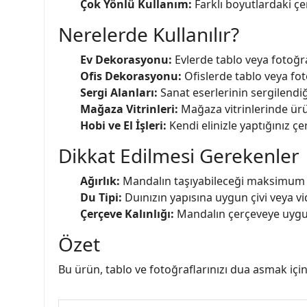
Çok Yönlü Kullanım:
Farklı boyutlardaki çer
Nerelerde Kullanılır?
Ev Dekorasyonu:
Evlerde tablo veya fotoğraf
Ofis Dekorasyonu:
Ofislerde tablo veya foto
Sergi Alanları:
Sanat eserlerinin sergilendiği
Mağaza Vitrinleri:
Mağaza vitrinlerinde ürünl
Hobi ve El İşleri:
Kendi elinizle yaptığınız çe
Dikkat Edilmesi Gerekenler
Ağırlık:
Mandalın taşıyabileceği maksimum ağ
Du Tipi:
Duınızın yapısına uygun çivi veya vi
Çerçeve Kalınlığı:
Mandalın çerçeveye uygun
Özet
Bu ürün, tablo ve fotoğraflarınızı dua asmak içi