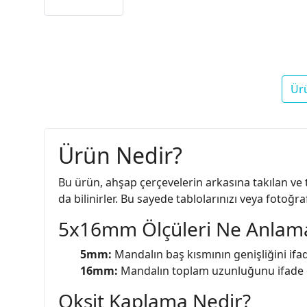
Ür
Ürün Nedir?
Bu ürün, ahşap çerçevelerin arkasına takılan ve 
da bilinirler. Bu sayede tablolarınızı veya fotoğraf
5x16mm Ölçüleri Ne Anlama
5mm:
Mandalın baş kısmının genişliğini ifad
16mm:
Mandalın toplam uzunluğunu ifade ed
Oksit Kaplama Nedir?