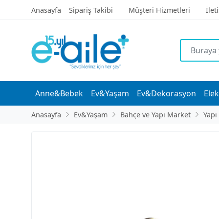
Anasayfa
Sipariş Takibi
Müşteri Hizmetleri
İlet
Anne&Bebek
Ev&Yaşam
Ev&Dekorasyon
Elek
Anasayfa
Ev&Yaşam
Bahçe ve Yapı Market
Yapı