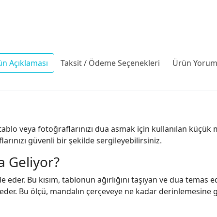
ün Açıklaması
Taksit / Ödeme Seçenekleri
Ürün Yoruml
tablo veya fotoğraflarınızı dua asmak için kullanılan küçük 
larınızı güvenli bir şekilde sergileyebilirsiniz.
 Geliyor?
e eder. Bu kısım, tablonun ağırlığını taşıyan ve dua temas e
er. Bu ölçü, mandalın çerçeveye ne kadar derinlemesine gir