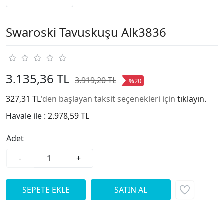
Swaroski Tavuskuşu Alk3836
3.135,36 TL
3.919,20 TL
%20
327,31 TL
'den başlayan taksit seçenekleri için
tıklayın.
Havale ile :
2.978,59 TL
Adet
-
+