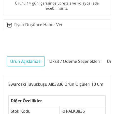
Ürünü 14 gün içerisinde ücretsiz ve kolayca iade
edebilirsiniz.
Fiyatı Düşünce Haber Ver
Ürün Açıklaması
Taksit / Ödeme Seçenekleri
Ürü
Swaroski Tavuskuşu Alk3836 Ürün Ölçüleri 10 Cm
Diğer Özellikler
Stok Kodu
KH-ALK3836