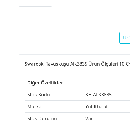
Ür
Swaroski Tavuskuşu Alk3835 Ürün Ölçüleri 10 
Diğer Özellikler
Stok Kodu
KH-ALK3835
Marka
Ynt İthalat
Stok Durumu
Var