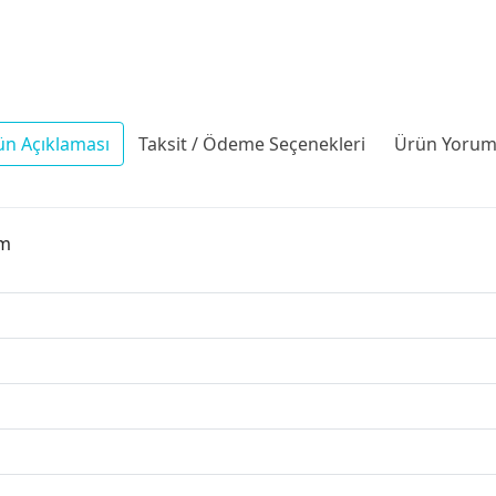
ün Açıklaması
Taksit / Ödeme Seçenekleri
Ürün Yoruml
Cm