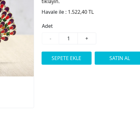
tıklayın.
Havale ile :
1.522,40 TL
Adet
-
+