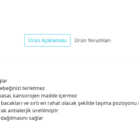
Ürün Açıklaması
Ürün Yorumları
lar
beğinizi terletmez
imyasal, kansorojen madde içermez
bacakları ve sırtı en rahat olacak şekilde taşıma pozisyonu 
ak antialerjik üretilmiştir
 dağılmasını sağlar