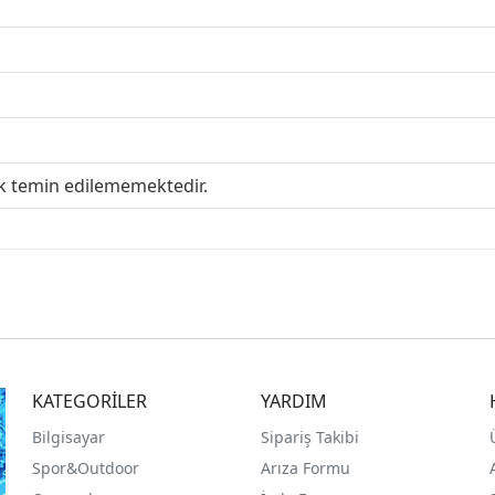
ak temin edilememektedir.
KATEGORİLER
YARDIM
Bilgisayar
Sipariş Takibi
Spor&Outdoor
Arıza Formu