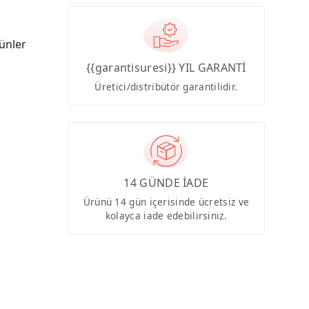
ünler
{{garantisuresi}} YIL GARANTİ
Üretici/distribütör garantilidir.
14 GÜNDE İADE
Ürünü 14 gün içerisinde ücretsiz ve
kolayca iade edebilirsiniz.