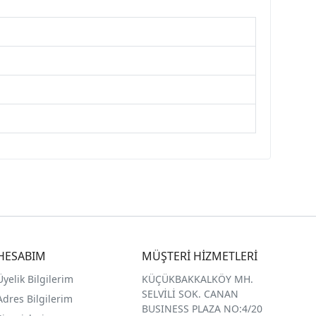
HESABIM
MÜŞTERİ HİZMETLERİ
Üyelik Bilgilerim
KÜÇÜKBAKKALKÖY MH.
SELVİLİ SOK. CANAN
Adres Bilgilerim
BUSINESS PLAZA NO:4/20