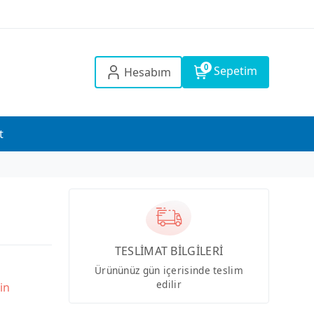
0
Sepetim
Hesabım
t
TESLİMAT BİLGİLERİ
Ürününüz gün içerisinde teslim
edilir
in