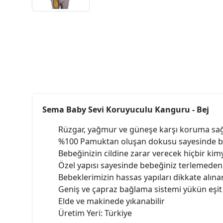
Sema Baby Sevi Koruyuculu Kanguru - Bej
Rüzgar, yağmur ve güneşe karşı koruma sağ
%100 Pamuktan oluşan dokusu sayesinde be
Bebeğinizin cildine zarar verecek hiçbir k
Özel yapısı sayesinde bebeğiniz terlemeden 
Bebeklerimizin hassas yapıları dikkate alınar
Geniş ve çapraz bağlama sistemi yükün eşit
Elde ve makinede yıkanabilir
Üretim Yeri: Türkiye