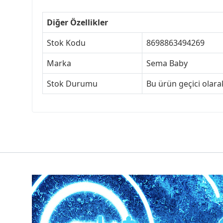
Diğer Özellikler
Stok Kodu
8698863494269
Marka
Sema Baby
Stok Durumu
Bu ürün geçici olar