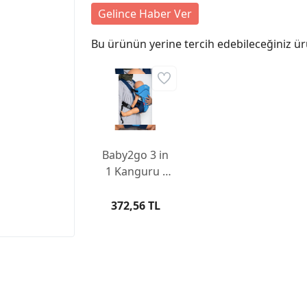
Gelince Haber Ver
Bu ürünün yerine tercih edebileceğiniz ür
Baby2go 3 in
1 Kanguru -
Mavi
372,56 TL