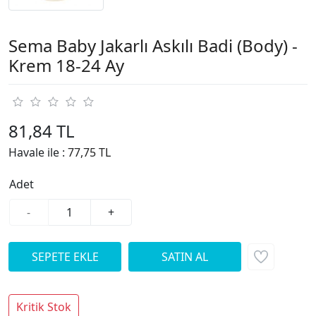
Sema Baby Jakarlı Askılı Badi (Body) -
Krem 18-24 Ay
81,84 TL
Havale ile :
77,75 TL
Adet
-
+
Kritik Stok