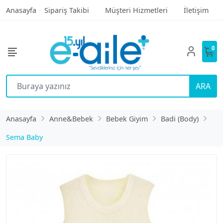
Anasayfa
Sipariş Takibi
Müşteri Hizmetleri
İletişim
0
ARA
Anasayfa
Anne&Bebek
Bebek Giyim
Badi (Body)
Sema Baby