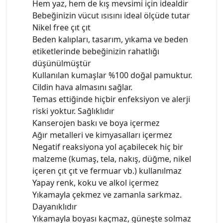
Hem yaz, hem de kış mevsimi için idealdir
Bebeğinizin vücut ısısını ideal ölçüde tutar
Nikel free çıt çıt
Beden kalıpları, tasarım, yıkama ve beden
etiketlerinde bebeğinizin rahatlığı
düşünülmüştür
Kullanılan kumaşlar %100 doğal pamuktur.
Cildin hava almasını sağlar.
Temas ettiğinde hiçbir enfeksiyon ve alerji
riski yoktur. Sağlıklıdır
Kanserojen baskı ve boya içermez
Ağır metalleri ve kimyasalları içermez
Negatif reaksiyona yol açabilecek hiç bir
malzeme (kumaş, tela, nakış, düğme, nikel
içeren çıt çıt ve fermuar vb.) kullanılmaz
Yapay renk, koku ve alkol içermez
Yıkamayla çekmez ve zamanla sarkmaz.
Dayanıklıdır
Yıkamayla boyası kaçmaz, güneşte solmaz