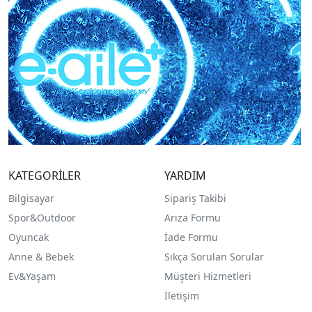
KATEGORİLER
YARDIM
Bilgisayar
Sipariş Takibi
Spor&Outdoor
Arıza Formu
O
yuncak
İade Formu
Anne & Bebek
Sıkça Sorulan Sorular
Ev&Yaşam
Müşteri Hizmetleri
İletişim