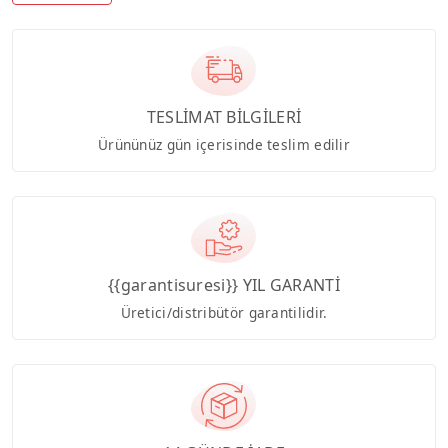
TESLİMAT BİLGİLERİ
Ürününüz gün içerisinde teslim edilir
{{garantisuresi}} YIL GARANTİ
Üretici/distribütör garantilidir.