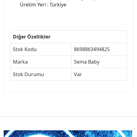
Üretim Yeri : Türkiye
Diğer Özellikler
Stok Kodu
8698863494825
Marka
Sema Baby
Stok Durumu
Var