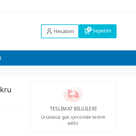
0
Sepetim
Hesabım
t
kru
TESLİMAT BİLGİLERİ
Ürününüz gün içerisinde teslim
edilir