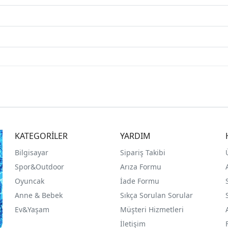
KATEGORİLER
YARDIM
Bilgisayar
Sipariş Takibi
Spor&Outdoor
Arıza Formu
O
yuncak
İade Formu
Anne & Bebek
Sıkça Sorulan Sorular
Ev&Yaşam
Müşteri Hizmetleri
İletişim