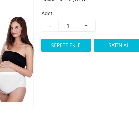
Adet
-
+