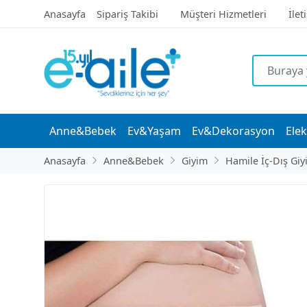
Anasayfa
Sipariş Takibi
Müşteri Hizmetleri
İlet
Anne&Bebek
Ev&Yaşam
Ev&Dekorasyon
Elek
Anasayfa
Anne&Bebek
Giyim
Hamile İç-Dış Giy