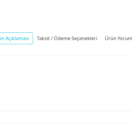
ün Açıklaması
Taksit / Ödeme Seçenekleri
Ürün Yoruml