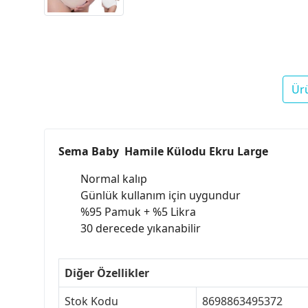
Ür
Sema Baby Hamile Külodu Ekru Large
Normal kalıp
Günlük kullanım için uygundur
%95 Pamuk + %5 Likra
30 derecede yıkanabilir
Diğer Özellikler
Stok Kodu
8698863495372