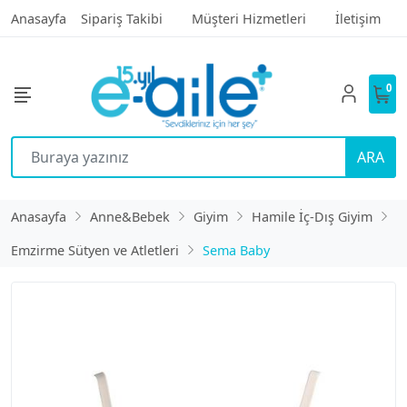
Anasayfa
Sipariş Takibi
Müşteri Hizmetleri
İletişim
0
ARA
Anasayfa
Anne&Bebek
Giyim
Hamile İç-Dış Giyim
Emzirme Sütyen ve Atletleri
Sema Baby