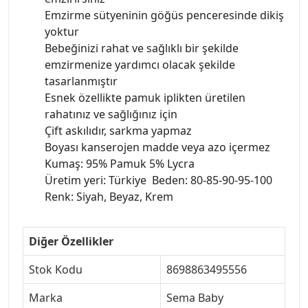
Emzirme sütyeninin göğüs penceresinde dikiş
yoktur
Bebeğinizi rahat ve sağlıklı bir şekilde
emzirmenize yardımcı olacak şekilde
tasarlanmıştır
Esnek özellikte pamuk iplikten üretilen
rahatınız ve sağlığınız için
Çift askılıdır, sarkma yapmaz
Boyası kanserojen madde veya azo içermez
Kumaş: 95% Pamuk 5% Lycra
Üretim yeri: Türkiye Beden: 80-85-90-95-100
Renk: Siyah, Beyaz, Krem
Diğer Özellikler
Stok Kodu
8698863495556
Marka
Sema Baby