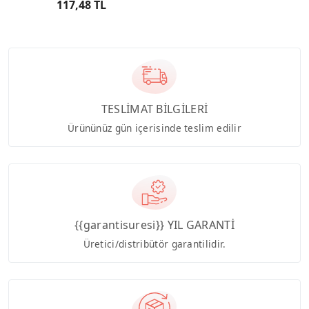
117,48 TL
TESLİMAT BİLGİLERİ
Ürününüz gün içerisinde teslim edilir
{{garantisuresi}} YIL GARANTİ
Üretici/distribütör garantilidir.