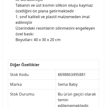
Tabanın ve üst kısmın silikon oluşu kaymaz
özelliğini ön plana getirmektedir
1. sınıf kaliteli ve plastil malzemeden imal
edilmiştir
Üzerindeki resimlerin silinmesini engelleyen
özel baskı
Boyutları: 40 x 30 x 20 cm
Diğer Özellikler
Stok Kodu
8698863495881
Marka
Sema Baby
Stok Durumu
Bu ürün geçici olarak
temin
edilememektedir.