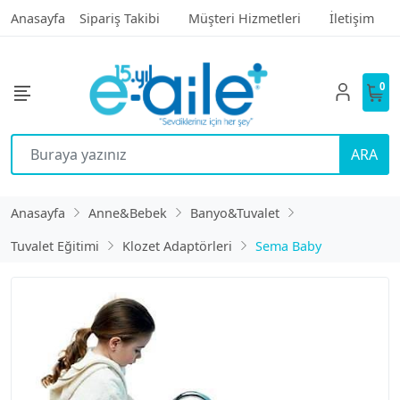
Anasayfa
Sipariş Takibi
Müşteri Hizmetleri
İletişim
0
ARA
Anasayfa
Anne&Bebek
Banyo&Tuvalet
Tuvalet Eğitimi
Klozet Adaptörleri
Sema Baby