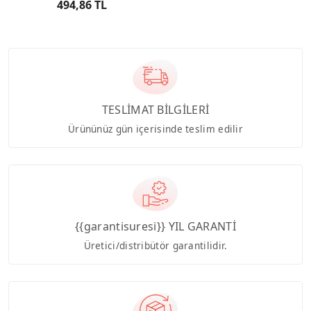
494,86 TL
TESLİMAT BİLGİLERİ
Ürününüz gün içerisinde teslim edilir
{{garantisuresi}} YIL GARANTİ
Üretici/distribütör garantilidir.