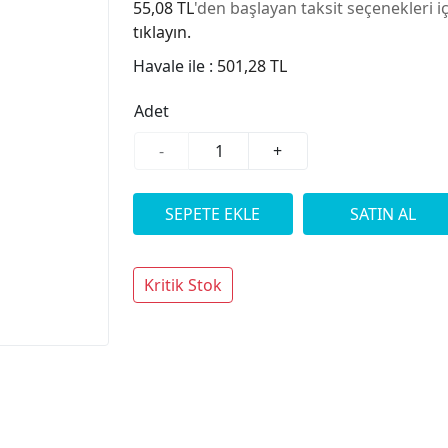
55,08 TL
'den başlayan taksit seçenekleri i
tıklayın.
Havale ile :
501,28 TL
Adet
-
+
Kritik Stok