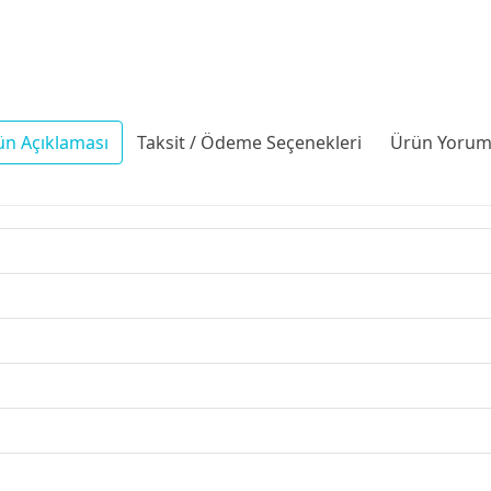
ün Açıklaması
Taksit / Ödeme Seçenekleri
Ürün Yoruml