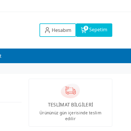
0
Sepetim
Hesabım
t
TESLİMAT BİLGİLERİ
Ürününüz gün içerisinde teslim
edilir