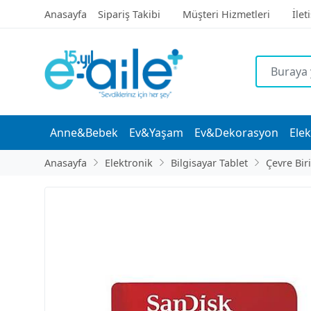
Anasayfa
Sipariş Takibi
Müşteri Hizmetleri
İlet
Anne&Bebek
Ev&Yaşam
Ev&Dekorasyon
Elek
Anasayfa
Elektronik
Bilgisayar Tablet
Çevre Bir