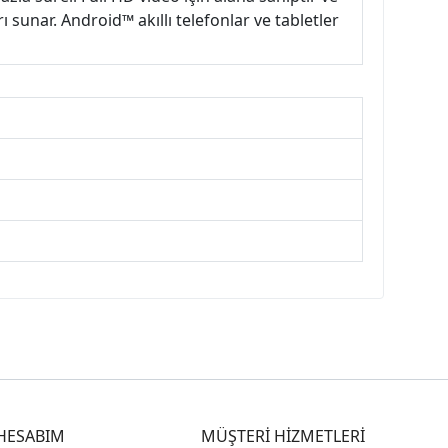
 sunar. Android™ akıllı telefonlar ve tabletler
HESABIM
MÜŞTERİ HİZMETLERİ