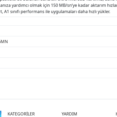
manıza yardımcı olmak için 150 MB/sn‘ye kadar aktarım hızları
rt, A1 sınıfı performans ile uygulamaları daha hızlı yükler.
6MN
KATEGORİLER
YARDIM