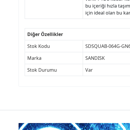
bu içeriği hızla taşı
için ideal olan bu ka
Diğer Özellikler
Stok Kodu
SDSQUAB-064G-GN
Marka
SANDISK
Stok Durumu
Var