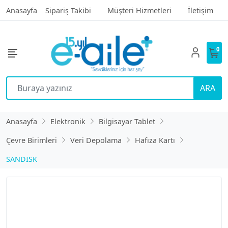
Anasayfa
Sipariş Takibi
Müşteri Hizmetleri
İletişim
0
ARA
Anasayfa
Elektronik
Bilgisayar Tablet
Çevre Birimleri
Veri Depolama
Hafıza Kartı
SANDISK