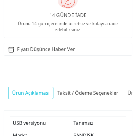
14 GÜNDE İADE
Ürünü 14 gün içerisinde ücretsiz ve kolayca iade
edebilirsiniz.
Fiyatı Düşünce Haber Ver
Ürün Açıklaması
Taksit / Ödeme Seçenekleri
Ürü
USB versiyonu
Tanımsız
Marka
SANDISK