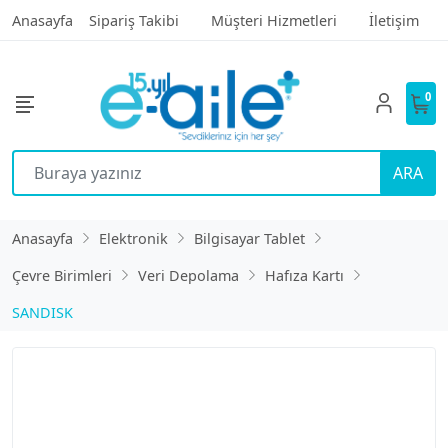
Anasayfa
Sipariş Takibi
Müşteri Hizmetleri
İletişim
0
ARA
Anasayfa
Elektronik
Bilgisayar Tablet
Çevre Birimleri
Veri Depolama
Hafıza Kartı
SANDISK