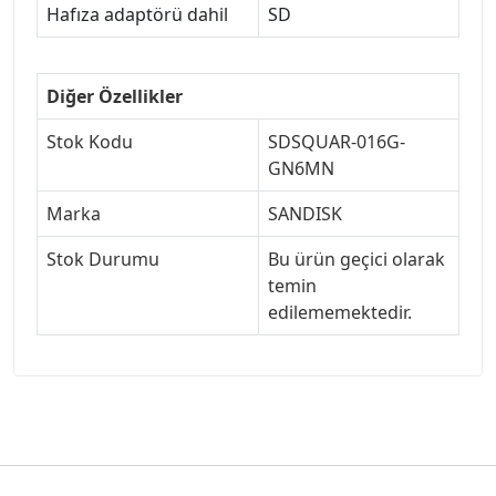
Hafıza adaptörü dahil
SD
Diğer Özellikler
Stok Kodu
SDSQUAR-016G-
GN6MN
Marka
SANDISK
Stok Durumu
Bu ürün geçici olarak
temin
edilememektedir.