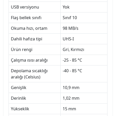
USB versiyonu
Yok
Flaş bellek sınıfı
Sınıf 10
Okuma hızı, ortam
98 MB/s
Dahili hafıza tipi
UHS-I
Ürün rengi
Gri, Kırmızı
Çalışma ısısı aralığı
-25 - 85 °C
Depolama sıcaklığı
-40 - 85 °C
aralığı (Celsius)
Genişlik
10,9 mm
Derinlik
1,02 mm
Yükseklik
15 mm