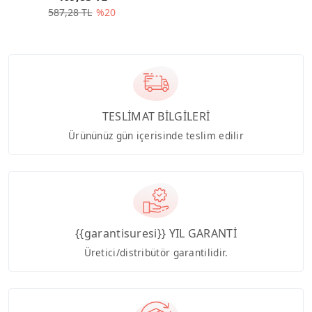
587,28 TL
%20
TESLİMAT BİLGİLERİ
Ürününüz gün içerisinde teslim edilir
{{garantisuresi}} YIL GARANTİ
Üretici/distribütör garantilidir.