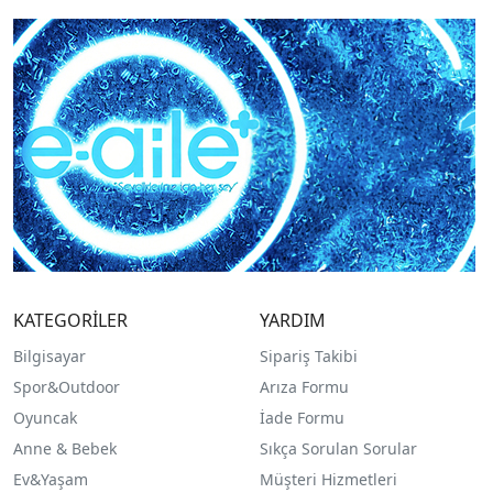
KATEGORİLER
YARDIM
Bilgisayar
Sipariş Takibi
Spor&Outdoor
Arıza Formu
O
yuncak
İade Formu
Anne & Bebek
Sıkça Sorulan Sorular
Ev&Yaşam
Müşteri Hizmetleri