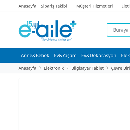
Anasayfa
Sipariş Takibi
Müşteri Hizmetleri
İlet
Anne&Bebek
Ev&Yaşam
Ev&Dekorasyon
Elek
Anasayfa
Elektronik
Bilgisayar Tablet
Çevre Bir