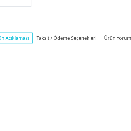
ün Açıklaması
Taksit / Ödeme Seçenekleri
Ürün Yoruml