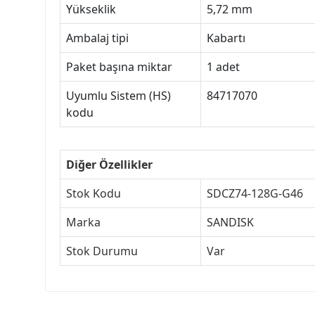
Yükseklik
5,72 mm
Ambalaj tipi
Kabartı
Paket başına miktar
1 adet
Uyumlu Sistem (HS)
84717070
kodu
Diğer Özellikler
Stok Kodu
SDCZ74-128G-G46
Marka
SANDISK
Stok Durumu
Var