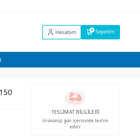
0
Sepetim
Hesabım
t
 150
TESLİMAT BİLGİLERİ
Ürününüz gün içerisinde teslim
edilir