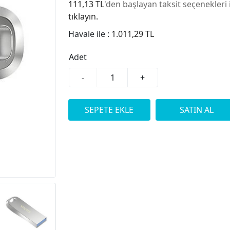
111,13 TL
'den başlayan taksit seçenekleri 
tıklayın.
Havale ile :
1.011,29 TL
Adet
-
+