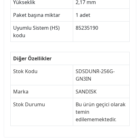
Yükseklik
2,17 mm
Paket başına miktar
1 adet
Uyumlu Sistem (HS)
85235190
kodu
Diğer Özellikler
Stok Kodu
SDSDUNR-256G-
GN3IN
Marka
SANDISK
Stok Durumu
Bu ürün geçici olarak
temin
edilememektedir.