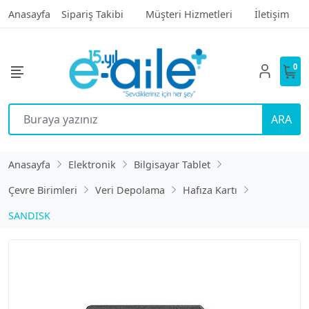
Anasayfa
Sipariş Takibi
Müşteri Hizmetleri
İletişim
0
ARA
Anasayfa
Elektronik
Bilgisayar Tablet
Çevre Birimleri
Veri Depolama
Hafıza Kartı
SANDISK