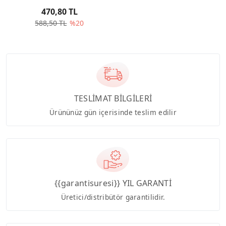
470,80 TL
588,50 TL
%20
TESLİMAT BİLGİLERİ
Ürününüz gün içerisinde teslim edilir
{{garantisuresi}} YIL GARANTİ
Üretici/distribütör garantilidir.