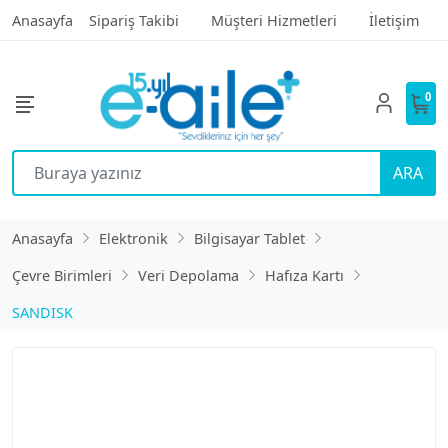
Anasayfa
Sipariş Takibi
Müşteri Hizmetleri
İletişim
0
ARA
Anasayfa
Elektronik
Bilgisayar Tablet
Çevre Birimleri
Veri Depolama
Hafıza Kartı
SANDISK