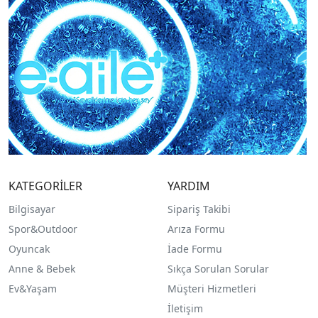
KATEGORİLER
YARDIM
Bilgisayar
Sipariş Takibi
Spor&Outdoor
Arıza Formu
O
yuncak
İade Formu
Anne & Bebek
Sıkça Sorulan Sorular
Ev&Yaşam
Müşteri Hizmetleri
İletişim