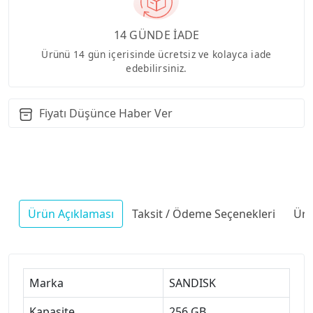
14 GÜNDE İADE
Ürünü 14 gün içerisinde ücretsiz ve kolayca iade
edebilirsiniz.
Fiyatı Düşünce Haber Ver
Ürün Açıklaması
Taksit / Ödeme Seçenekleri
Ürü
Marka
SANDISK
Kapasite
256 GB