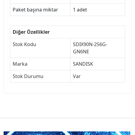
Paket başına miktar
1 adet
Diğer Özellikler
Stok Kodu
SDIX90N-256G-
GN6NE
Marka
SANDISK
Stok Durumu
Var