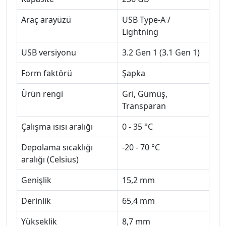
Araç arayüzü
USB Type-A /
Lightning
USB versiyonu
3.2 Gen 1 (3.1 Gen 1)
Form faktörü
Şapka
Ürün rengi
Gri, Gümüş,
Transparan
Çalışma ısısı aralığı
0 - 35 °C
Depolama sıcaklığı
-20 - 70 °C
aralığı (Celsius)
Genişlik
15,2 mm
Derinlik
65,4 mm
Yükseklik
8,7 mm