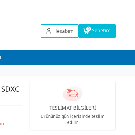
0
Sepetim
Hesabım
t
 SDXC
TESLİMAT BİLGİLERİ
Ürününüz gün içerisinde teslim
edilir
in