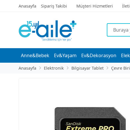
Anasayfa
Sipariş Takibi
Müşteri Hizmetleri
İlet
Anne&Bebek
Ev&Yaşam
Ev&Dekorasyon
Elek
Anasayfa
Elektronik
Bilgisayar Tablet
Çevre Bir