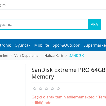
işim
ARA
tronik
Oyuncak
Mobilite
Spor&Outdoor
Süpermarke
imleri
Veri Depolama
Hafıza Kartı
SANDISK
SanDisk Extreme PRO 64GB
Memory
Geçici olarak temin edilememektedir. Tem
edildiğinde