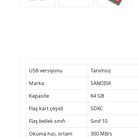
USB versiyonu
Tanımsız
Marka
SANDISK
Kapasite
64 GB
Flaş kart çeşidi
SDXC
Flaş bellek sınıfı
Sınıf 10
Okuma hızı, ortam
300 MB/s