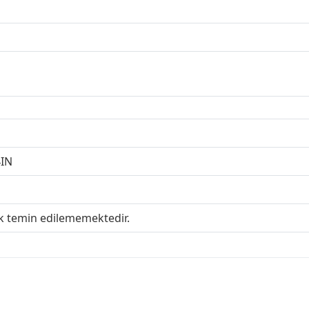
IN
ak temin edilememektedir.