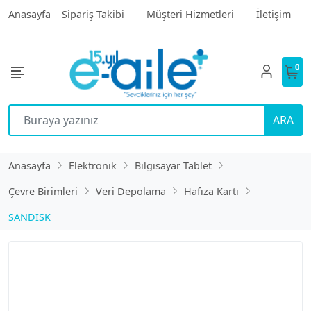
Anasayfa
Sipariş Takibi
Müşteri Hizmetleri
İletişim
0
ARA
Anasayfa
Elektronik
Bilgisayar Tablet
Çevre Birimleri
Veri Depolama
Hafıza Kartı
SANDISK