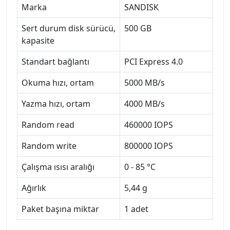
Marka
SANDISK
Sert durum disk sürücü,
500 GB
kapasite
Standart bağlantı
PCI Express 4.0
Okuma hızı, ortam
5000 MB/s
Yazma hızı, ortam
4000 MB/s
Random read
460000 IOPS
Random write
800000 IOPS
Çalışma ısısı aralığı
0 - 85 °C
Ağırlık
5,44 g
Paket başına miktar
1 adet