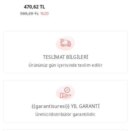
470,62 TL
588,28 TL
%20
TESLİMAT BİLGİLERİ
Ürününüz gün içerisinde teslim edilir
{{garantisuresi}} YIL GARANTİ
Üretici/distribütör garantilidir.