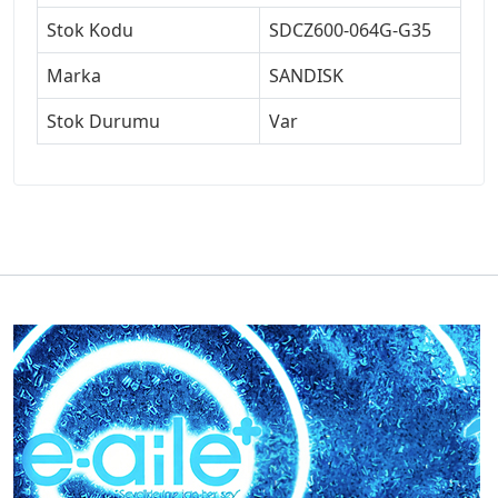
Stok Kodu
SDCZ600-064G-G35
Marka
SANDISK
Stok Durumu
Var