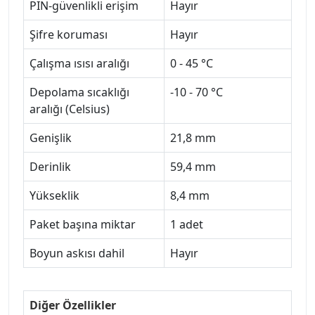
PIN-güvenlikli erişim
Hayır
Şifre koruması
Hayır
Çalışma ısısı aralığı
0 - 45 °C
Depolama sıcaklığı
-10 - 70 °C
aralığı (Celsius)
Genişlik
21,8 mm
Derinlik
59,4 mm
Yükseklik
8,4 mm
Paket başına miktar
1 adet
Boyun askısı dahil
Hayır
Diğer Özellikler