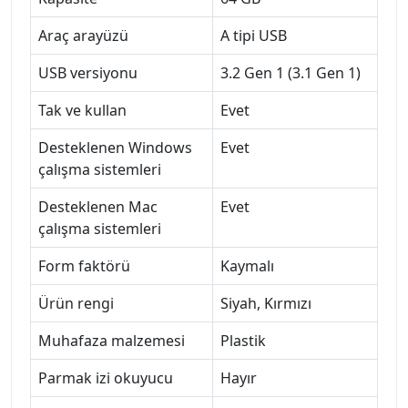
Araç arayüzü
A tipi USB
USB versiyonu
3.2 Gen 1 (3.1 Gen 1)
Tak ve kullan
Evet
Desteklenen Windows
Evet
çalışma sistemleri
Desteklenen Mac
Evet
çalışma sistemleri
Form faktörü
Kaymalı
Ürün rengi
Siyah, Kırmızı
Muhafaza malzemesi
Plastik
Parmak izi okuyucu
Hayır