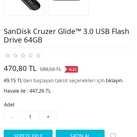
SanDisk Cruzer Glide™ 3.0 USB Flash
Drive 64GB
470,80 TL
588,50 TL
%20
49,15 TL
'den başlayan taksit seçenekleri için
tıklayın.
Havale ile :
447,26 TL
Adet
-
+