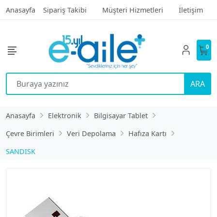
Anasayfa
Sipariş Takibi
Müşteri Hizmetleri
İletişim
0
ARA
Anasayfa
Elektronik
Bilgisayar Tablet
Çevre Birimleri
Veri Depolama
Hafıza Kartı
SANDISK