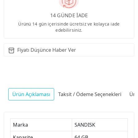
14 GÜNDE İADE
Ürünü 14 gün içerisinde ücretsiz ve kolayca iade
edebilirsiniz.
Fiyatı Düşünce Haber Ver
Ürün Açıklaması
Taksit / Ödeme Seçenekleri
Ürü
Marka
SANDISK
Kapasite
64 GB