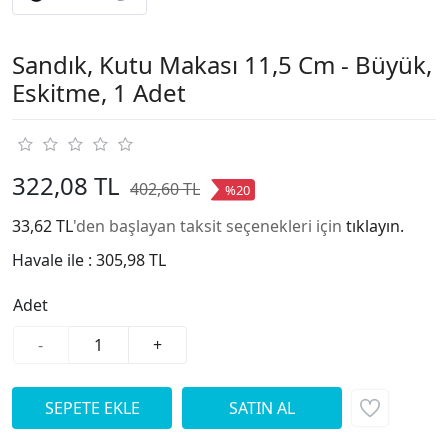
Sandık, Kutu Makası 11,5 Cm - Büyük,
Eskitme, 1 Adet
322,08 TL
402,60 TL
%20
33,62 TL
'den başlayan taksit seçenekleri için
tıklayın.
Havale ile :
305,98 TL
Adet
-
+