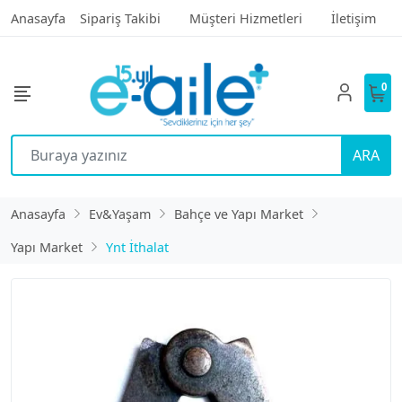
Anasayfa
Sipariş Takibi
Müşteri Hizmetleri
İletişim
0
ARA
Anasayfa
Ev&Yaşam
Bahçe ve Yapı Market
Yapı Market
Ynt İthalat