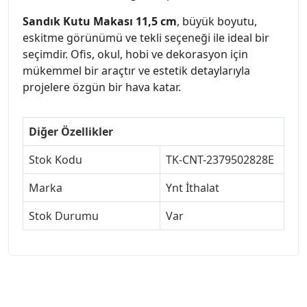
Sandık Kutu Makası 11,5 cm
, büyük boyutu,
eskitme görünümü ve tekli seçeneği ile ideal bir
seçimdir. Ofis, okul, hobi ve dekorasyon için
mükemmel bir araçtır ve estetik detaylarıyla
projelere özgün bir hava katar.
Diğer Özellikler
Stok Kodu
TK-CNT-2379502828E
Marka
Ynt İthalat
Stok Durumu
Var