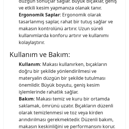
düzgün sonuçlar sağlar. Büyük bıçaklar, geniş
ve etkili kesim yapmanıza olanak tanır.
Ergonomik Saplar
: Ergonomik olarak
tasarlanmış saplar, rahat bir tutuş sağlar ve
makasın kontrolünü artırır. Uzun süreli
kullanımlarda konforu artırır ve kullanımı
kolaylaştırır.
Kullanım ve Bakım:
Kullanım
: Makası kullanırken, bıçakların
doğru bir şekilde yönlendirilmesi ve
materyalin düzgün bir şekilde tutulması
önemlidir. Büyük boyutu, geniş kesim
işlemlerinde rahatlık sağlar.
Bakım
: Makası temiz ve kuru bir ortamda
saklamak, ömrünü uzatır. Bıçakların düzenli
olarak temizlenmesi ve toz veya kirden
arındırılması gerekmektedir. Düzenli bakım,
makasın keskinliğini ve performansını korur.