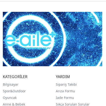
KATEGORİLER
YARDIM
Bilgisayar
Sipariş Takibi
Spor&Outdoor
Arıza Formu
O
yuncak
İade Formu
Anne & Bebek
Sıkça Sorulan Sorular