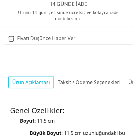
14 GÜNDE İADE
Ürünü 14 gün içerisinde ücretsiz ve kolayca iade
edebilirsiniz.
Fiyatı Düşünce Haber Ver
Ürün Açıklaması
Taksit / Ödeme Seçenekleri
Ürü
Genel Özellikler:
Boyut
: 11,5 cm
Büyük Boyut
: 11,5 cm uzunluğundaki bu