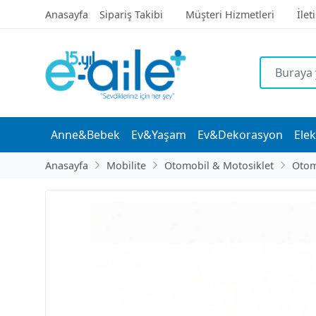
Anasayfa
Sipariş Takibi
Müşteri Hizmetleri
İlet
Anne&Bebek
Ev&Yaşam
Ev&Dekorasyon
Elek
Anasayfa
Mobilite
Otomobil & Motosiklet
Otom