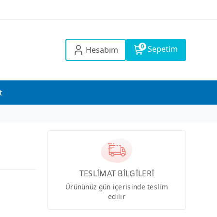
0
Sepetim
Hesabım
t
TESLİMAT BİLGİLERİ
Ürününüz gün içerisinde teslim
edilir