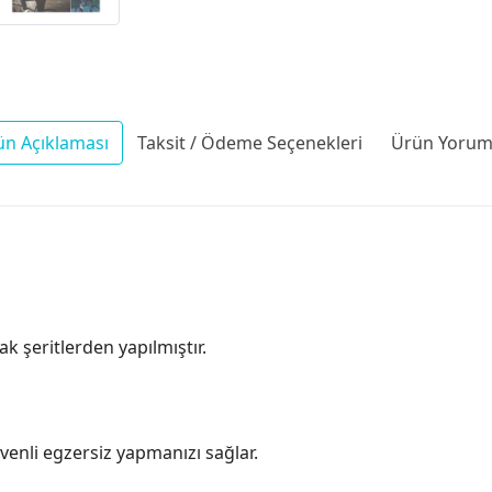
ün Açıklaması
Taksit / Ödeme Seçenekleri
Ürün Yoruml
ak şeritlerden yapılmıştır.
venli egzersiz yapmanızı sağlar.