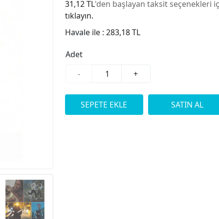
31,12 TL
'den başlayan taksit seçenekleri i
tıklayın.
Havale ile :
283,18 TL
Adet
-
+