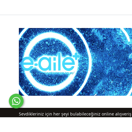
Sevdikleriniz için her şeyi bulabileceğiniz online alışver