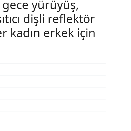
k, gece yürüyüş,
ıcı dişli reflektör
er kadın erkek için