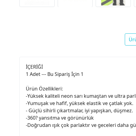
Ür
İÇERİĞİ
1 Adet --- Bu Sipariş İçin 1
Ürün Özellikleri:
-Yüksek kaliteli neon sarı kumaştan ve ultra parl
-Yumuşak ve hafif, yüksek elastik ve çatlak yok.
- Güçlü sihirli çıkartmalar, iyi yapışkan, düşmez.
-360? yansıtma ve görünürlük
-Doğrudan ışık çok parlaktır ve geceleri daha gü