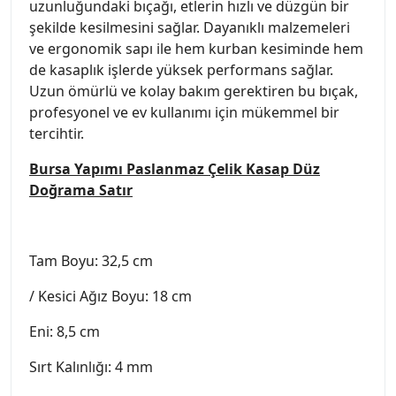
uzunluğundaki bıçağı, etlerin hızlı ve düzgün bir
şekilde kesilmesini sağlar. Dayanıklı malzemeleri
ve ergonomik sapı ile hem kurban kesiminde hem
de kasaplık işlerde yüksek performans sağlar.
Uzun ömürlü ve kolay bakım gerektiren bu bıçak,
profesyonel ve ev kullanımı için mükemmel bir
tercihtir.
Bursa Yapımı Paslanmaz Çelik Kasap Düz
Doğrama Satır
Tam Boyu: 32,5 cm
/ Kesici Ağız Boyu: 18 cm
Eni: 8,5 cm
Sırt Kalınlığı: 4 mm