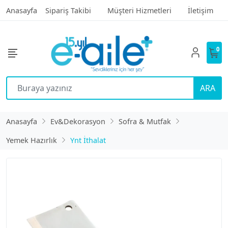
Anasayfa
Sipariş Takibi
Müşteri Hizmetleri
İletişim
0
ARA
Anasayfa
Ev&Dekorasyon
Sofra & Mutfak
Yemek Hazırlık
Ynt İthalat