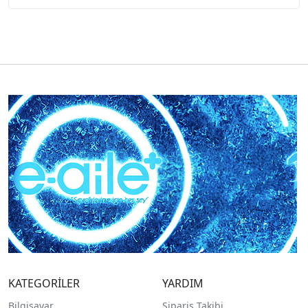
KATEGORİLER
YARDIM
Bilgisayar
Sipariş Takibi