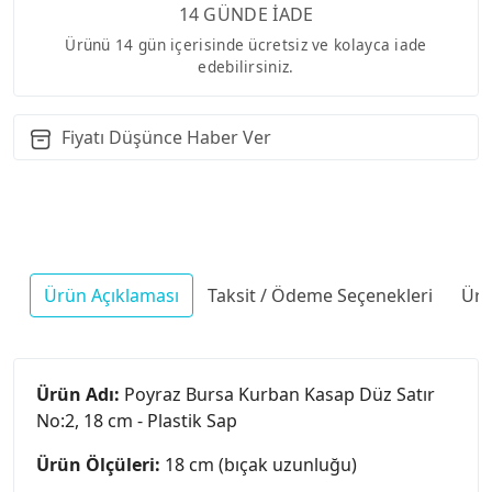
14 GÜNDE İADE
Ürünü 14 gün içerisinde ücretsiz ve kolayca iade
edebilirsiniz.
Fiyatı Düşünce Haber Ver
Ürün Açıklaması
Taksit / Ödeme Seçenekleri
Ürü
Ürün Adı:
Poyraz Bursa Kurban Kasap Düz Satır
No:2, 18 cm - Plastik Sap
Ürün Ölçüleri:
18 cm (bıçak uzunluğu)