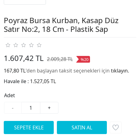
Poyraz Bursa Kurban, Kasap Düz
Satır No:2, 18 Cm - Plastik Sap
1.607,42 TL
2.009,28 TL
%20
167,80 TL
'den başlayan taksit seçenekleri için
tıklayın.
Havale ile :
1.527,05 TL
Adet
-
+