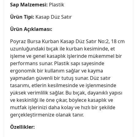
Sap Malzemesi:
Plastik
Ürün Tipi:
Kasap Düz Satır
Ürün Açıklaması:
Poyraz Bursa Kurban Kasap Düz Satır No:2, 18 cm
uzunluğundaki bıçak ile kurban kesiminde, et
işleme ve genel kasaplık işlerinde mükemmel bir
performans sunar. Plastik sapı sayesinde
ergonomik bir kullanım sağlar ve kayma
yapmadan güvenli bir tutuş sunar. Düz satır
tasarımı, etlerin kesilmesinde ve işlenmesinde
yüksek verimlilik sağlar. Bu bıçak, dayanıklı yapısı
ve keskinliği ile öne çıkar, böylece kasaplık ve
mutfak işlerinizi daha kolay ve hızlı bir şekilde
gerçekleştirmenize olanak tanır.
Özellikler: