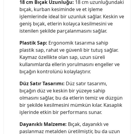
18 cm Bıçak Uzunluğu:
18 cm uzunluğundaki
bıçak, kurban kesiminde ve et işleme
işlemlerinde ideal bir uzunluk sağlar. Keskin ve
geniş bıçak, etlerin kolayca kesilmesini ve
istenilen şekilde parçalanmasını sağlar.
Plastik Sap:
Ergonomik tasarıma sahip
plastik sap, rahat ve güvenli bir tutuş sağlar.
Kaymaz özellikte olan sap, uzun süreli
kullanımlarda ellerin yorulmasını engeller ve
bıçağın kontrolünü kolaylaştırır.
Düz Satır Tasarımı:
Düz satır tasarımı,
bıçağın düz ve keskin bir yüzeye sahip
olmasını sağlar, bu da etlerin temiz ve düzgün
bir şekilde kesilmesini mümkün kılar. Kasaplık
işlerinde etkin bir performans sunar.
Dayanıklı Malzeme:
Bıçak, dayanıklı ve
paslanmaz metalden üretilmiştir, bu da uzun