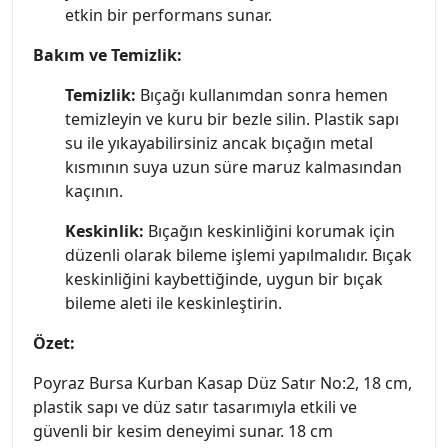
etkin bir performans sunar.
Bakım ve Temizlik:
Temizlik:
Bıçağı kullanımdan sonra hemen
temizleyin ve kuru bir bezle silin. Plastik sapı
su ile yıkayabilirsiniz ancak bıçağın metal
kısmının suya uzun süre maruz kalmasından
kaçının.
Keskinlik:
Bıçağın keskinliğini korumak için
düzenli olarak bileme işlemi yapılmalıdır. Bıçak
keskinliğini kaybettiğinde, uygun bir bıçak
bileme aleti ile keskinleştirin.
Özet:
Poyraz Bursa Kurban Kasap Düz Satır No:2, 18 cm,
plastik sapı ve düz satır tasarımıyla etkili ve
güvenli bir kesim deneyimi sunar. 18 cm