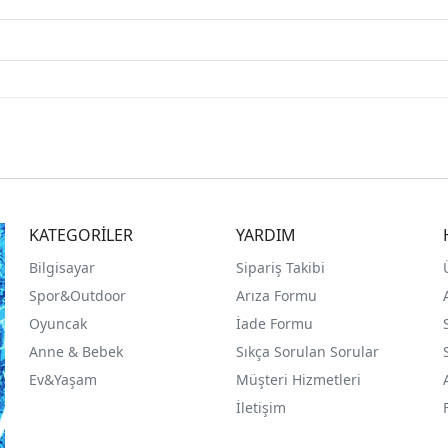
KATEGORİLER
YARDIM
Bilgisayar
Sipariş Takibi
Spor&Outdoor
Arıza Formu
O
yuncak
İade Formu
Anne & Bebek
Sıkça Sorulan Sorular
Ev&Yaşam
Müşteri Hizmetleri
İletişim