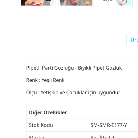
Ür
Pipetli Parti Gözlüğü - Bıyıklı Pipet Gözlük
Renk : Yeşil Renk
Ölçü : Yetişkin ve Çocuklar için uygundur
Diğer Özellikler
Stok Kodu
SM-SMR-E177-Y
Marka
Ynt İthalat