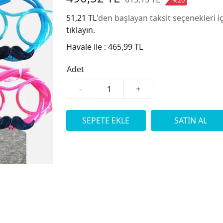
51,21 TL
'den başlayan taksit seçenekleri i
tıklayın.
Havale ile :
465,99 TL
Adet
-
+