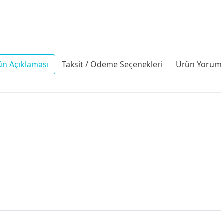
ün Açıklaması
Taksit / Ödeme Seçenekleri
Ürün Yoruml