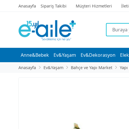
Anasayfa
Sipariş Takibi
Müşteri Hizmetleri
İlet
Anne&Bebek
Ev&Yaşam
Ev&Dekorasyon
Elek
Anasayfa
Ev&Yaşam
Bahçe ve Yapı Market
Yapı