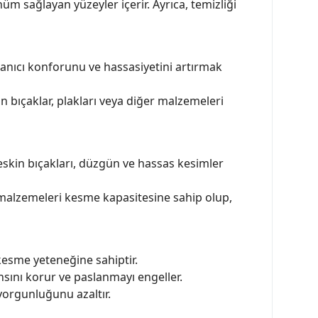
m sağlayan yüzeyler içerir. Ayrıca, temizliği
lanıcı konforunu ve hassasiyetini artırmak
n bıçaklar, plakları veya diğer malzemeleri
 Keskin bıçakları, düzgün ve hassas kesimler
li malzemeleri kesme kapasitesine sahip olup,
kesme yeteneğine sahiptir.
sını korur ve paslanmayı engeller.
yorgunluğunu azaltır.