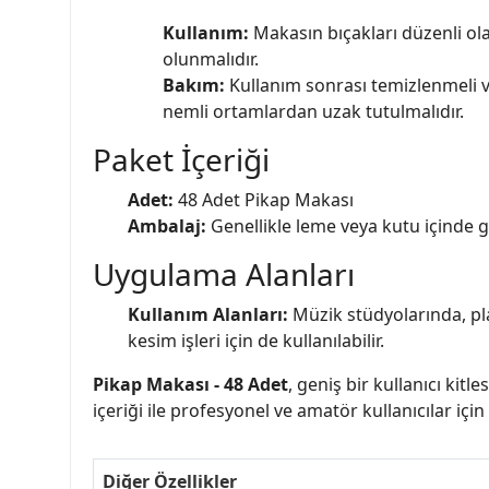
Kullanım:
Makasın bıçakları düzenli ola
olunmalıdır.
Bakım:
Kullanım sonrası temizlenmeli ve
nemli ortamlardan uzak tutulmalıdır.
Paket İçeriği
Adet:
48 Adet Pikap Makası
Ambalaj:
Genellikle leme veya kutu içinde ge
Uygulama Alanları
Kullanım Alanları:
Müzik stüdyolarında, plak
kesim işleri için de kullanılabilir.
Pikap Makası - 48 Adet
, geniş bir kullanıcı kit
içeriği ile profesyonel ve amatör kullanıcılar içi
Diğer Özellikler