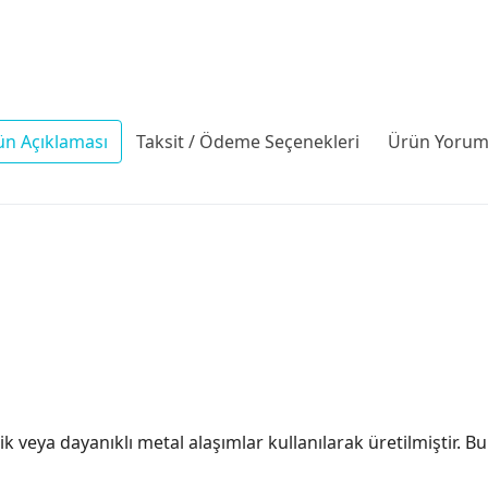
ün Açıklaması
Taksit / Ödeme Seçenekleri
Ürün Yoruml
ik veya dayanıklı metal alaşımlar kullanılarak üretilmiştir