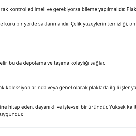
rak kontrol edilmeli ve gerekiyorsa bileme yapılmalıdır. Pla
 kuru bir yerde saklanmalıdır. Çelik yüzeylerin temizliği, ö
lir, bu da depolama ve taşıma kolaylığı sağlar.
 koleksiyonlarında veya genel olarak plaklarla ilgili işler yap
lesine hitap eden, dayanıklı ve işlevsel bir üründür. Yüksek 
n uygundur.