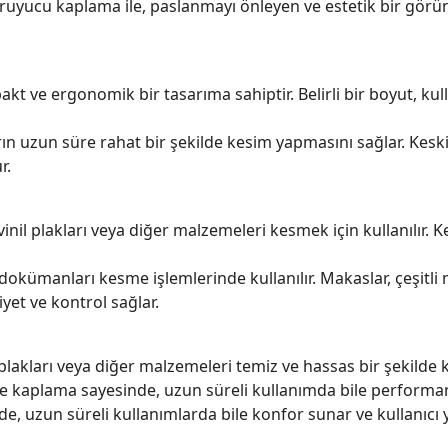
uyucu kaplama ile, paslanmayı önleyen ve estetik bir görünü
kt ve ergonomik bir tasarıma sahiptir. Belirli bir boyut, kul
ın uzun süre rahat bir şekilde kesim yapmasını sağlar. Keski
r.
vinil plakları veya diğer malzemeleri kesmek için kullanılır.
r dokümanları kesme işlemlerinde kullanılır. Makaslar, çeşit
yet ve kontrol sağlar.
plakları veya diğer malzemeleri temiz ve hassas bir şekilde 
e kaplama sayesinde, uzun süreli kullanımda bile performan
, uzun süreli kullanımlarda bile konfor sunar ve kullanıcı 