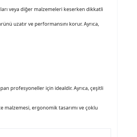
kları veya diğer malzemeleri keserken dikkatli
mrünü uzatır ve performansını korur. Ayrıca,
an profesyoneller için idealdir. Ayrıca, çeşitli
kalite malzemesi, ergonomik tasarımı ve çoklu