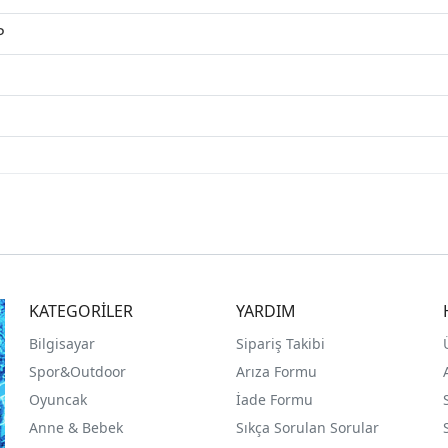
P
KATEGORİLER
YARDIM
Bilgisayar
Sipariş Takibi
Spor&Outdoor
Arıza Formu
O
yuncak
İade Formu
Anne & Bebek
Sıkça Sorulan Sorular