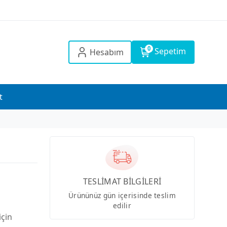
0
Sepetim
Hesabım
t
TESLİMAT BİLGİLERİ
Ürününüz gün içerisinde teslim
edilir
için