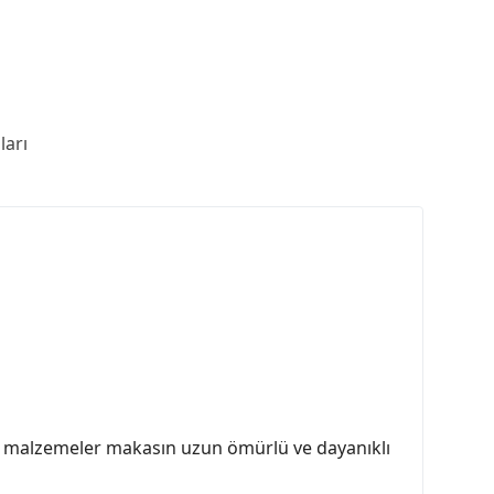
arı
. Bu malzemeler makasın uzun ömürlü ve dayanıklı