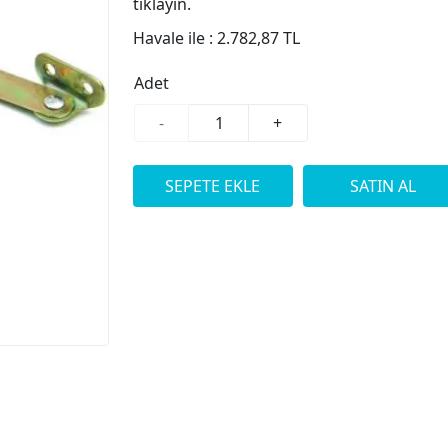
tıklayın.
Havale ile :
2.782,87 TL
Adet
-
+