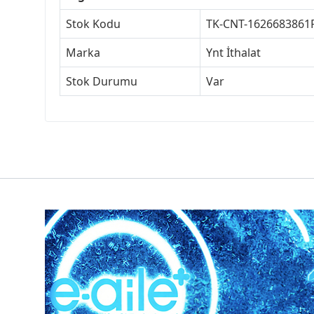
Stok Kodu
TK-CNT-1626683861
Marka
Ynt İthalat
Stok Durumu
Var