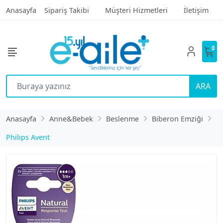
Anasayfa
Sipariş Takibi
Müşteri Hizmetleri
İletişim
0
ARA
Anasayfa
Anne&Bebek
Beslenme
Biberon Emziği
Philips Avent