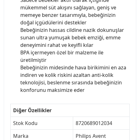
mükemmel süt akışını sağlayan, geniş ve
memeye benzer tasarımıyla, bebeğinizin
doğal içgüdülerini destekler
Bebeğinizin hassas cildine nazik dokunuşlar
sunan ultra yumuşak bebek emziği, emme
deneyimini rahat ve keyifli kılar
BPA içermeyen özel bir malzeme ile
üretilmiştir
Bebeğinizin midesinde hava birikimini en aza
indiren ve kolik riskini azaltan anti-kolik
teknolojisi, beslenme sırasında bebeğinizin
konforunu maksimize eder
Diğer Özellikler
Stok Kodu
8720689012034
Marka
Philips Avent