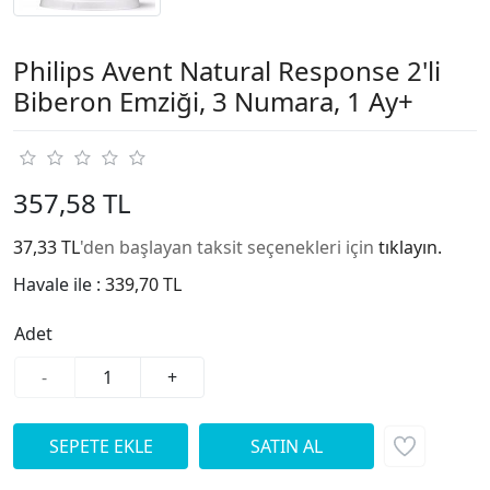
Philips Avent Natural Response 2'li
Biberon Emziği, 3 Numara, 1 Ay+
357,58 TL
37,33 TL
'den başlayan taksit seçenekleri için
tıklayın.
Havale ile :
339,70 TL
Adet
-
+