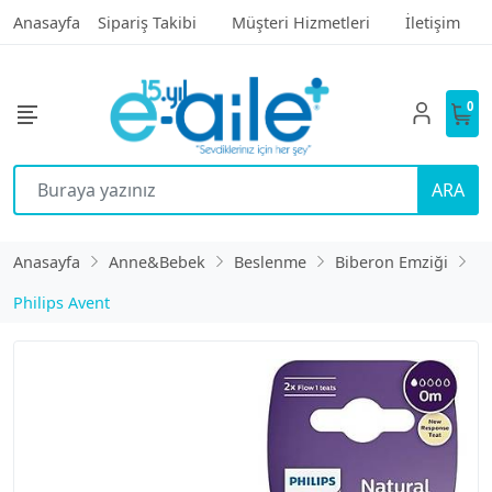
Anasayfa
Sipariş Takibi
Müşteri Hizmetleri
İletişim
0
ARA
Anasayfa
Anne&Bebek
Beslenme
Biberon Emziği
Philips Avent