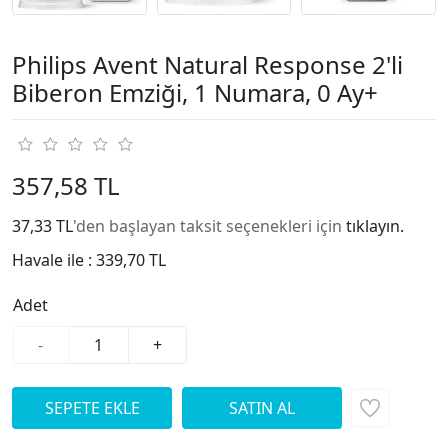
Philips Avent Natural Response 2'li
Biberon Emziği, 1 Numara, 0 Ay+
357,58 TL
37,33 TL
'den başlayan taksit seçenekleri için
tıklayın.
Havale ile :
339,70 TL
Adet
-
+