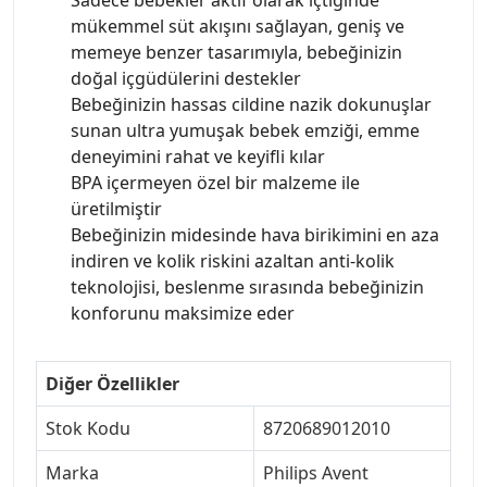
mükemmel süt akışını sağlayan, geniş ve
memeye benzer tasarımıyla, bebeğinizin
doğal içgüdülerini destekler
Bebeğinizin hassas cildine nazik dokunuşlar
sunan ultra yumuşak bebek emziği, emme
deneyimini rahat ve keyifli kılar
BPA içermeyen özel bir malzeme ile
üretilmiştir
Bebeğinizin midesinde hava birikimini en aza
indiren ve kolik riskini azaltan anti-kolik
teknolojisi, beslenme sırasında bebeğinizin
konforunu maksimize eder
Diğer Özellikler
Stok Kodu
8720689012010
Marka
Philips Avent