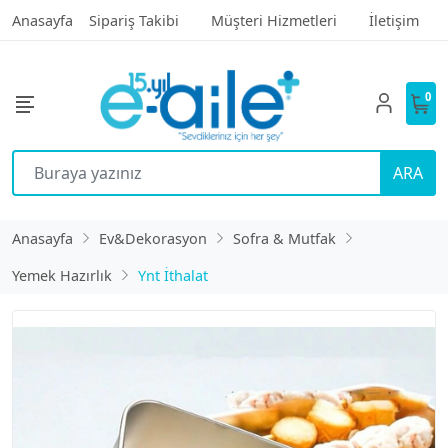
Anasayfa
Sipariş Takibi
Müşteri Hizmetleri
İletişim
0
ARA
Anasayfa
Ev&Dekorasyon
Sofra & Mutfak
Yemek Hazırlık
Ynt İthalat