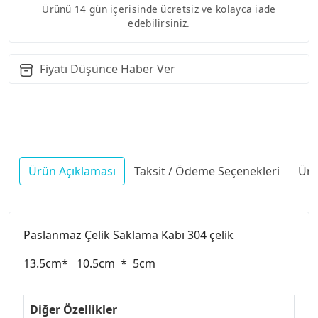
Ürünü 14 gün içerisinde ücretsiz ve kolayca iade
edebilirsiniz.
Fiyatı Düşünce Haber Ver
Ürün Açıklaması
Taksit / Ödeme Seçenekleri
Ürü
Paslanmaz Çelik Saklama Kabı 304 çelik
13.5cm* 10.5cm * 5cm
Diğer Özellikler