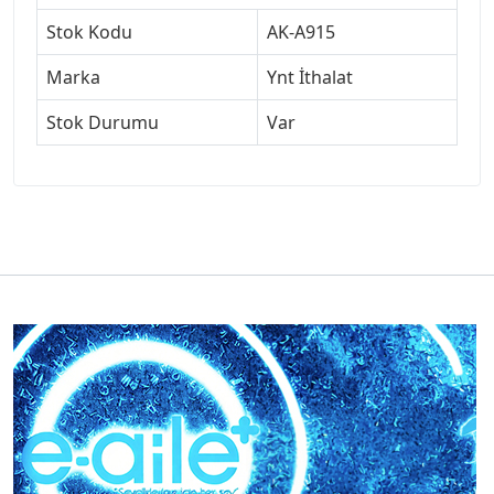
Stok Kodu
AK-A915
Marka
Ynt İthalat
Stok Durumu
Var