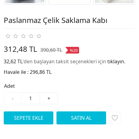
Paslanmaz Çelik Saklama Kabı
312,48 TL
390,60 TL
%20
32,62 TL
'den başlayan taksit seçenekleri için
tıklayın.
Havale ile :
296,86 TL
Adet
-
+