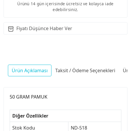
Ürünü 14 gün içerisinde ücretsiz ve kolayca iade
edebilirsiniz.
Fiyatı Düşünce Haber Ver
Ürün Açıklaması
Taksit / Ödeme Seçenekleri
Ürü
50 GRAM PAMUK
Diğer Özellikler
Stok Kodu
ND-518