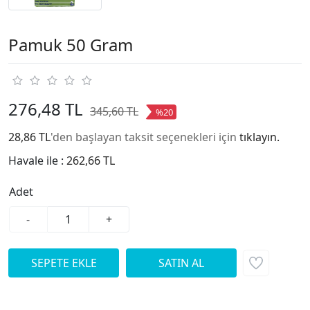
Pamuk 50 Gram
276,48 TL
345,60 TL
%20
28,86 TL
'den başlayan taksit seçenekleri için
tıklayın.
Havale ile :
262,66 TL
Adet
-
+