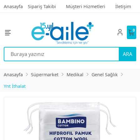
Anasayfa
Sipariş Takibi
Müşteri Hizmetleri
İletişim
0
ARA
Anasayfa
Süpermarket
Medikal
Genel Sağlık
Ynt İthalat