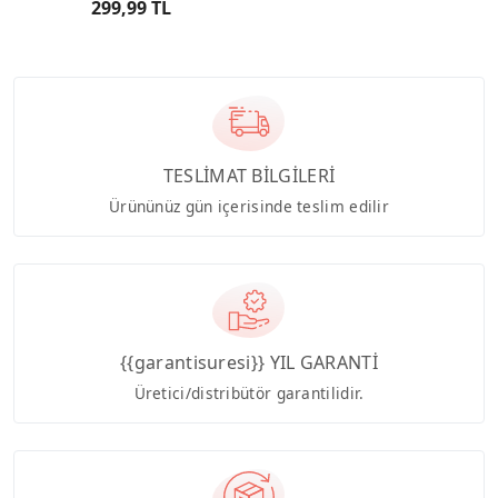
299,99 TL
TESLİMAT BİLGİLERİ
Ürününüz gün içerisinde teslim edilir
{{garantisuresi}} YIL GARANTİ
Üretici/distribütör garantilidir.