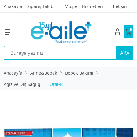
Anasayfa
Sipariş Takibi
Müşteri Hizmetleri
İletişim
0
ARA
Anasayfa
Anne&Bebek
Bebek Bakımı
Ağız ve Diş Sağlığı
Oral-B