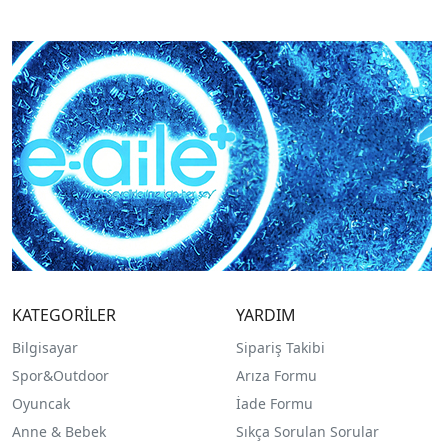
KATEGORİLER
YARDIM
Bilgisayar
Sipariş Takibi
Spor&Outdoor
Arıza Formu
O
yuncak
İade Formu
Anne & Bebek
Sıkça Sorulan Sorular