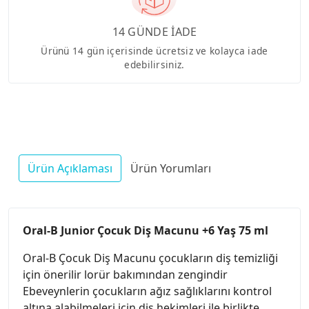
14 GÜNDE İADE
Ürünü 14 gün içerisinde ücretsiz ve kolayca iade
edebilirsiniz.
Ürün Açıklaması
Ürün Yorumları
Oral-B Junior Çocuk Diş Macunu +6 Yaş 75 ml
Oral-B Çocuk Diş Macunu çocukların diş temizliği
için önerilir lorür bakımından zengindir
Ebeveynlerin çocukların ağız sağlıklarını kontrol
altına alabilmeleri için diş hekimleri ile birlikte